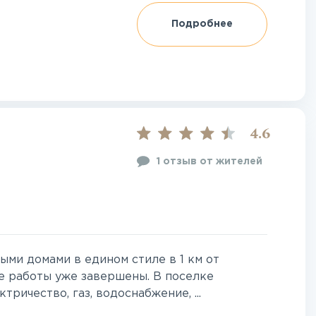
Подробнее
4.6
1 отзыв от жителей
ми домами в едином стиле в 1 км от
е работы уже завершены. В поселке
ричество, газ, водоснабжение, ...