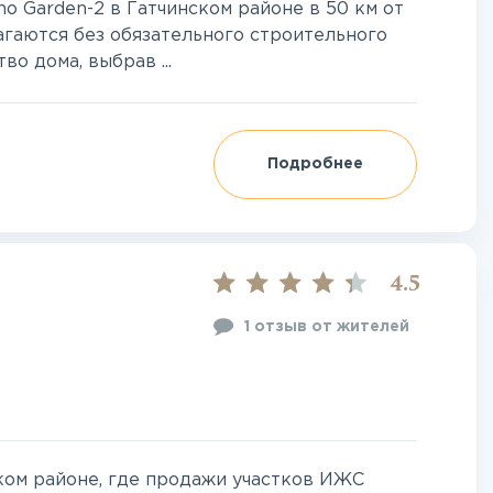
o Garden-2 в Гатчинском районе в 50 км от
гаются без обязательного строительного
во дома, выбрав ...
Подробнее
4.5
1 отзыв от жителей
ом районе, где продажи участков ИЖС