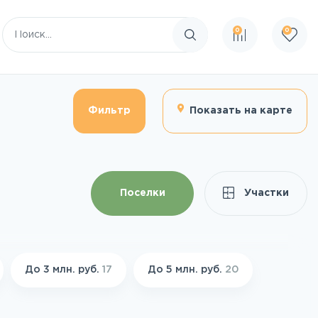
0
0
Поиск по сайту
Фильтр
Показать на карте
Поселки
Участки
До 3 млн. руб.
17
До 5 млн. руб.
20