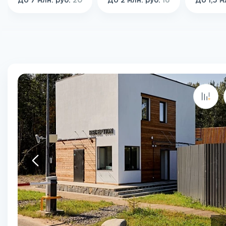
До 7 млн. руб.
20
До 2 млн. руб.
16
До 1,5 м