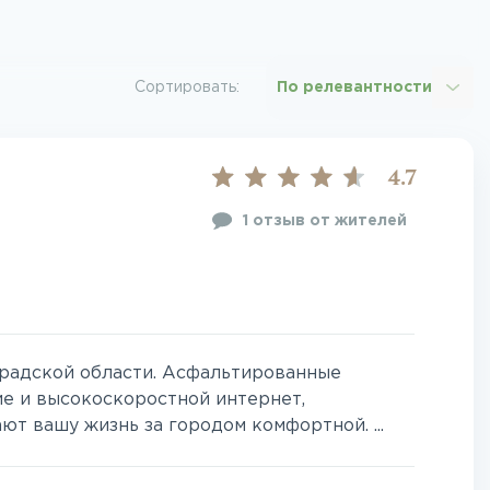
Сортировать:
По релевантности
4.7
1 отзыв от жителей
градской области. Асфальтированные
ие и высокоскоростной интернет,
т вашу жизнь за городом комфортной. ...