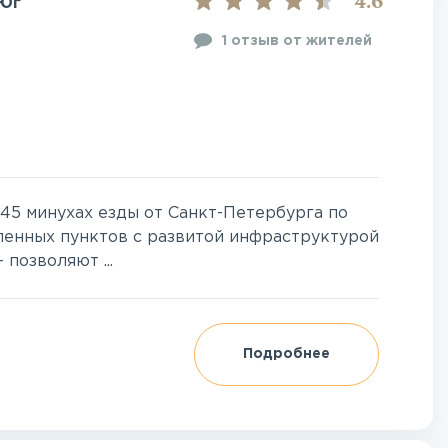
4.6
 Юг
1 отзыв от жителей
 45 минухах езды от Санкт-Петербурга по
ленных пунктов с развитой инфраструктурой
 позволяют ...
Подробнее