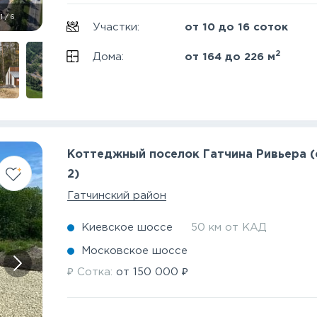
1
/
6
Участки:
от 10 до 16 соток
2
Дома:
от 164 до 226 м
Коттеджный поселок Гатчина Ривьера 
2)
Гатчинский район
Киевское шоссе
50 км от КАД
Московское шоссе
₽
₽
Сотка:
от
150 000