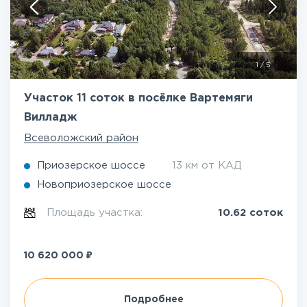
1
/
5
Участок 11 соток в посёлке Вартемяги
Вилладж
Всеволожский район
Приозерское шоссе
13 км от КАД
Новоприозерское шоссе
Площадь участка:
10.62 соток
₽
10 620 000
Подробнее