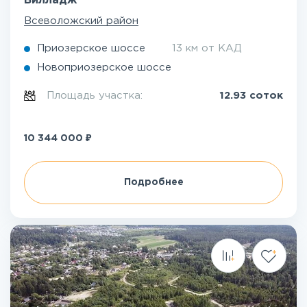
Вилладж
Всеволожский район
Приозерское шоссе
13 км от КАД
Новоприозерское шоссе
Площадь участка:
12.93 соток
₽
10 344 000
Подробнее