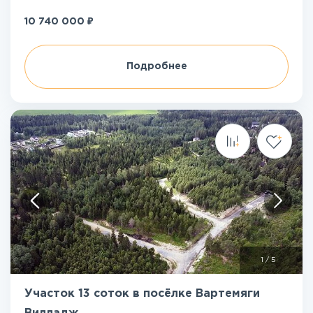
₽
10 740 000
Подробнее
1
/
5
Участок 13 соток в посёлке Вартемяги