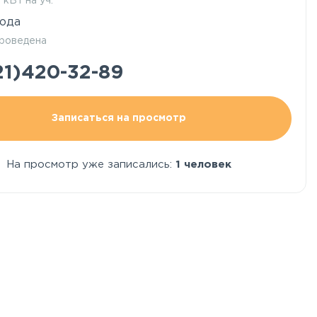
5 кВт на уч.
ода
роведена
21)420-32-89
Записаться на просмотр
На просмотр уже записались:
1 человек