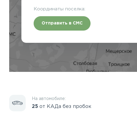
Координаты поселка:
Отправить в СМС
На автомобиле:
25
от КАДа без пробок