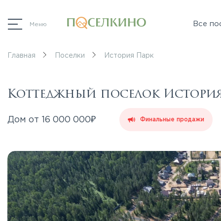
Все по
Меню
Главная
Поселки
История Парк
Коттеджный поселок История
₽
Дом от
16 000 000
Финальные продажи