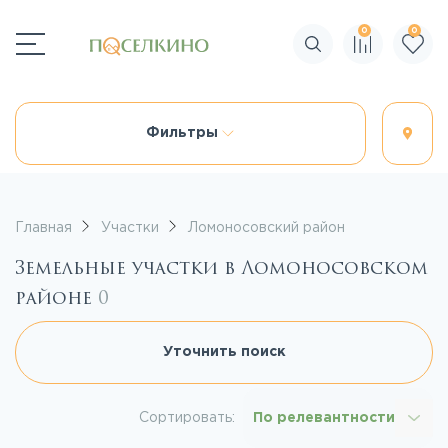
0
0
Поиск по сайту
Фильтры
Главная
Участки
Ломоносовский район
Земельные участки в Ломоносовском
районе
0
Уточнить поиск
Сортировать:
По релевантности