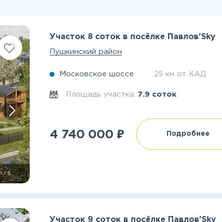
Участок 8 соток в посёлке Павлов'Sky
Пушкинский район
Московское шоссе
25 км от КАД
Площадь участка:
7.9 соток
₽
4 740 000
Подробнее
1
/
5
Участок 9 соток в посёлке Павлов'Sky