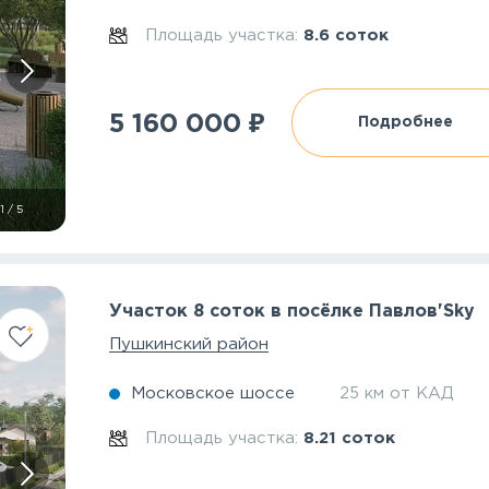
Площадь участка:
8.6 соток
₽
5 160 000
Подробнее
1
/
5
Участок 8 соток в посёлке Павлов'Sky
Пушкинский район
Московское шоссе
25 км от КАД
Площадь участка:
8.21 соток