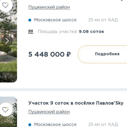
Пушкинский район
Московское шоссе
25 км от КАД
Площадь участка:
9.08 соток
₽
5 448 000
Подробнее
1
/
5
Участок 9 соток в посёлке Павлов'Sky
Пушкинский район
Московское шоссе
25 км от КАД