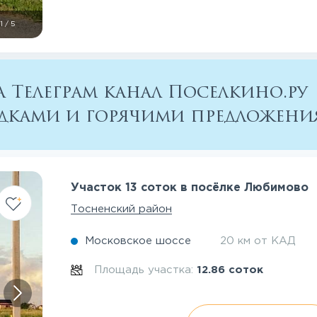
1
/
5
 Телеграм канал Поселкино.ру
кидками и горячими предложен
Участок 13 соток в посёлке Любимово
Тосненский район
Московское шоссе
20 км от КАД
Площадь участка:
12.86 соток