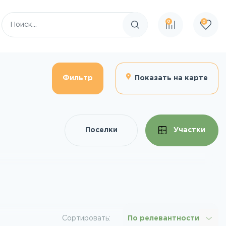
0
0
Поиск по сайту
Фильтр
Показать на карте
Поселки
Участки
Сортировать:
По релевантности