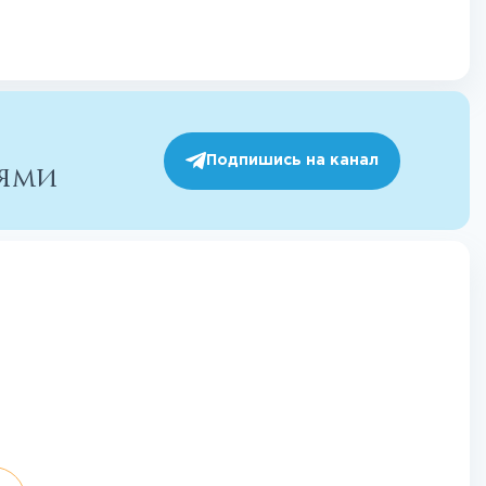
Подпишись на канал
иями