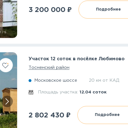
₽
3 200 000
Подробнее
1
/
5
Участок 12 соток в посёлке Любимово
Тосненский район
Московское шоссе
20 км от КАД
Площадь участка:
12.04 соток
₽
2 802 430
Подробнее