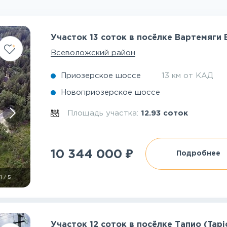
Участок 13 соток в посёлке Вартемяги
Всеволожский район
Приозерское шоссе
13 км от КАД
Новоприозерское шоссе
Площадь участка:
12.93 соток
₽
10 344 000
Подробнее
1
/
5
Участок 12 соток в посёлке Тапио (Tapi