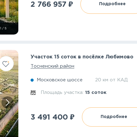
₽
2 766 957
Подробнее
1
/
5
Участок 15 соток в посёлке Любимово
Тосненский район
Московское шоссе
20 км от КАД
Площадь участка:
15 соток
₽
3 491 400
Подробнее