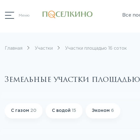
Все по
Меню
Главная
Участки
Участки площадью 16 соток
Земельные участки площадью
С газом
20
С водой
15
Эконом
6