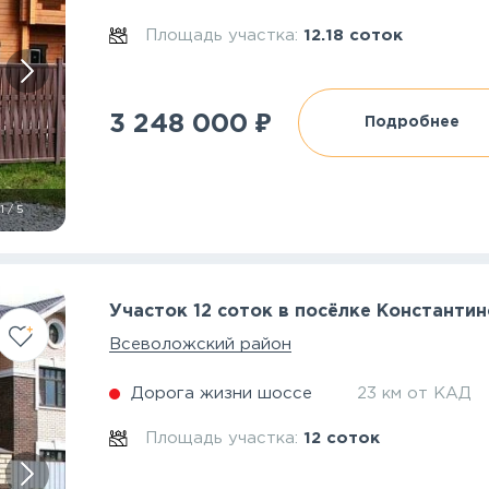
Площадь участка:
12.18 соток
₽
3 248 000
Подробнее
1
/
5
Участок 12 соток в посёлке Константи
Всеволожский район
Дорога жизни шоссе
23 км от КАД
Площадь участка:
12 соток