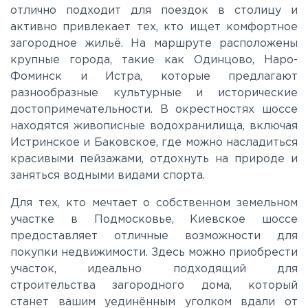
отлично подходит для поездок в столицу и
активно привлекает тех, кто ищет комфортное
Мурманское
загородное жильё. На маршруте расположены
крупные города, такие как Одинцово, Наро-
Новоприозерское
Фоминск и Истра, которые предлагают
разнообразные культурные и исторические
достопримечательности. В окрестностях шоссе
Приморское
находятся живописные водохранилища, включая
Истринское и Баковское, где можно насладиться
красивыми пейзажами, отдохнуть на природе и
Приозерское
заняться водными видами спорта.
Пулковское
Для тех, кто мечтает о собственном земельном
участке в Подмосковье, Киевское шоссе
предоставляет отличные возможности для
Ропшинское
покупки недвижимости. Здесь можно приобрести
участок, идеально подходящий для
строительства загородного дома, который
Рябовское
станет вашим уединённым уголком вдали от