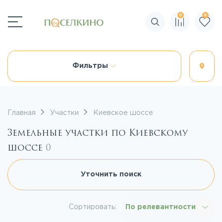
0
0
Поиск по сайту
Фильтры
Главная
Участки
Киевское шоссе
Земельные участки по Киевскому
шоссе
0
Уточнить поиск
Сортировать:
По релевантности