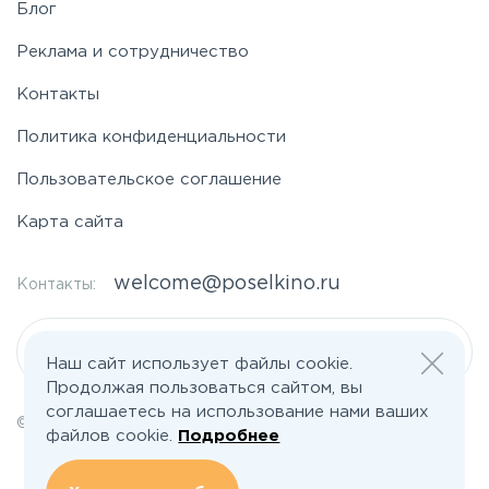
Блог
Реклама и сотрудничество
Контакты
Политика конфиденциальности
Пользовательское соглашение
Карта сайта
welcome@poselkino.ru
Контакты:
Написать нам
Наш сайт использует файлы cookie.
Продолжая пользоваться сайтом, вы
соглашаетесь на использование нами ваших
© 2026 Все права защищены | poselkino.ru
файлов cookie.
Подробнее
ИП Маслов Дмитрий Валерьевич
ИНН 503406273833
+79647266008