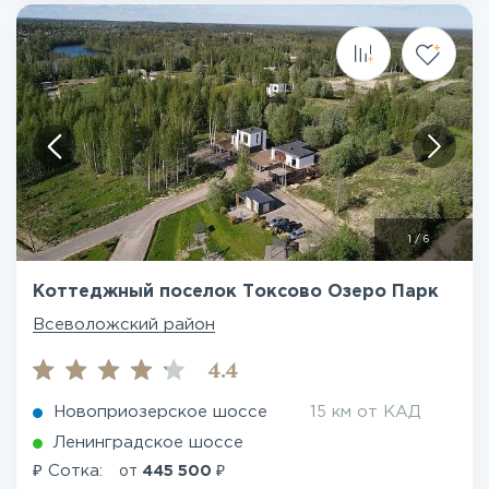
1
/
6
Коттеджный поселок Токсово Озеро Парк
Всеволожский район
4.4
Новоприозерское шоссе
15 км от КАД
Ленинградское шоссе
₽
₽
Сотка:
от
445 500