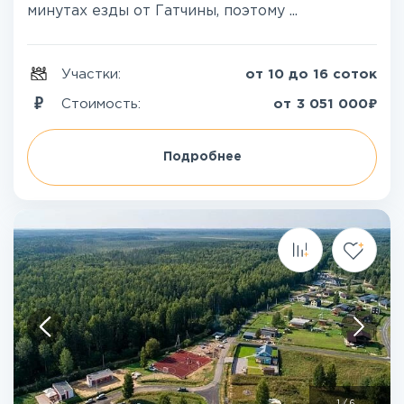
минутах езды от Гатчины, поэтому ...
Участки:
от 10 до 16 соток
₽
Стоимость:
от
3 051 000
Подробнее
1
/
6