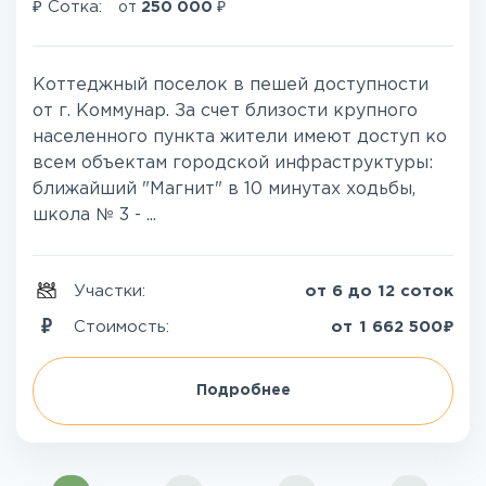
₽
₽
Сотка:
от
250 000
Коттеджный поселок в пешей доступности
от г. Коммунар. За счет близости крупного
населенного пункта жители имеют доступ ко
всем объектам городской инфраструктуры:
ближайший "Магнит" в 10 минутах ходьбы,
школа № 3 - ...
Участки:
от 6 до 12 соток
₽
Стоимость:
от
1 662 500
Подробнее