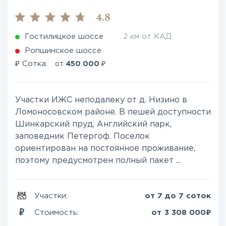
4.8
Гостилицкое шоссе
2 км от КАД
Ропшинское шоссе
₽
₽
Сотка:
от
450 000
Участки ИЖС неподалеку от д. Низино в
Ломоносовском районе. В пешей доступности
Шинкарский пруд, Английский парк,
заповедник Петергоф. Поселок
ориентирован на постоянное проживание,
поэтому предусмотрен полный пакет ...
Участки:
от 7 до 7 соток
₽
Стоимость:
от
3 308 000