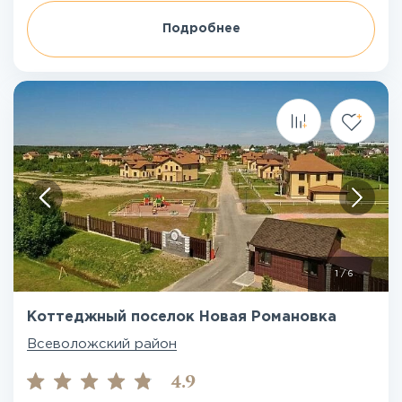
Подробнее
1
/
6
Коттеджный поселок Новая Романовка
Всеволожский район
4.9