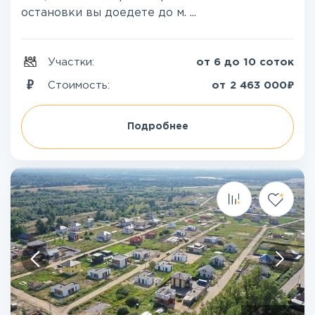
остановки вы доедете до м. ...
Участки:
от 6 до 10 соток
₽
Стоимость:
от
2 463 000
Подробнее