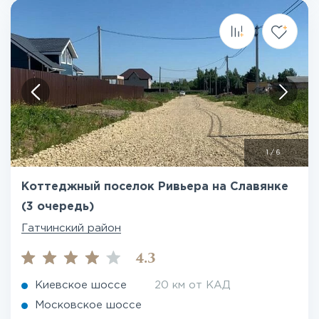
1
/
6
Коттеджный поселок Ривьера на Славянке
(3 очередь)
Гатчинский район
4.3
Киевское шоссе
20 км от КАД
Московское шоссе