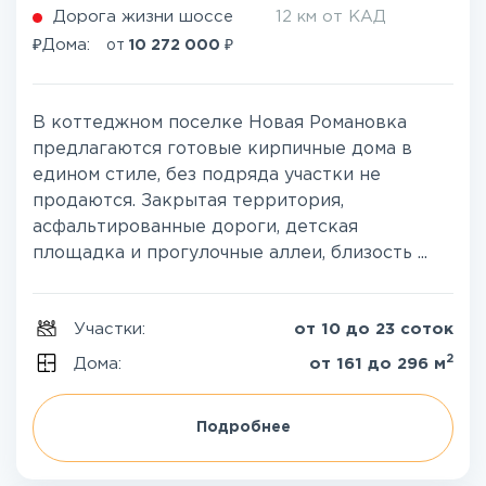
Дорога жизни шоссе
12 км от КАД
₽
₽
Дома:
от
10 272 000
В коттеджном поселке Новая Романовка
предлагаются готовые кирпичные дома в
едином стиле, без подряда участки не
продаются. Закрытая территория,
асфальтированные дороги, детская
площадка и прогулочные аллеи, близость ...
Участки:
от 10 до 23 соток
2
Дома:
от 161 до 296 м
Подробнее