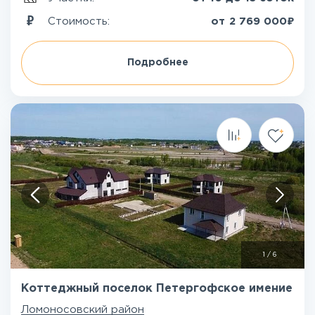
₽
Стоимость:
от
2 769 000
Подробнее
1
/
6
Коттеджный поселок Петергофское имение
Ломоносовский район