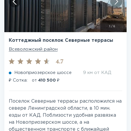
1
/
6
Коттеджный поселок Северные террасы
Всеволожский район
4.7
Новоприозерское шоссе
9 км от КАД
₽
₽
Сотка:
от
410 500
Поселок Северные террасы расположился на
севере Ленинградской области, в 10 мин.
езды от КАД. Поблизости удобная развязка
на Новоприозерском шоссе, а на
общественном транспорте с ближайшей