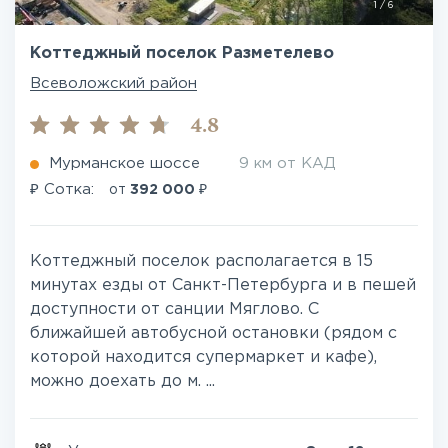
1
/
6
Коттеджный поселок Разметелево
Всеволожский район
4.8
Мурманское шоссе
9 км от КАД
₽
₽
Сотка:
от
392 000
Коттеджный поселок располагается в 15
минутах езды от Санкт-Петербурга и в пешей
доступности от санции Мяглово. С
ближайшей автобусной остановки (рядом с
которой находится супермаркет и кафе),
можно доехать до м. ...