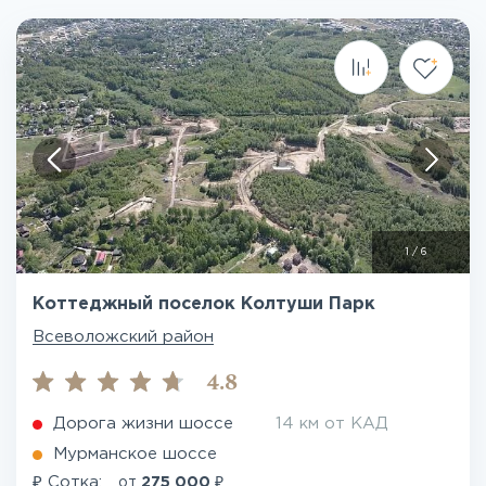
1
/
6
Коттеджный поселок Колтуши Парк
Всеволожский район
4.8
Дорога жизни шоссе
14 км от КАД
Мурманское шоссе
₽
₽
Сотка:
от
275 000