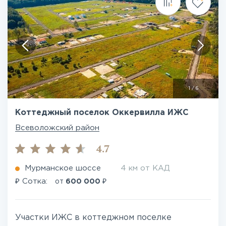
1
/
6
Коттеджный поселок Оккервилла ИЖС
Всеволожский район
4.7
Мурманское шоссе
4 км от КАД
₽
₽
Сотка:
от
600 000
Участки ИЖС в коттеджном поселке