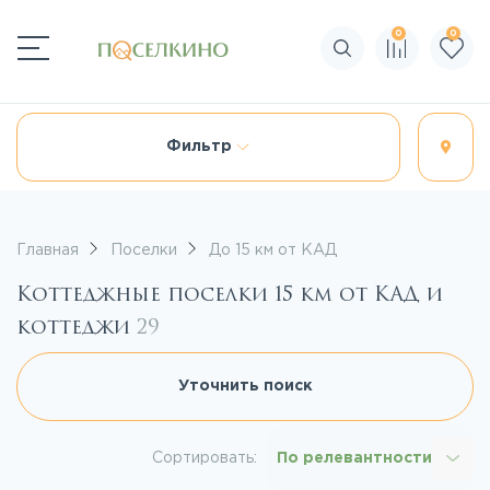
0
0
Поиск по сайту
Фильтр
Главная
Поселки
До 15 км от КАД
Коттеджные поселки 15 км от КАД и
коттеджи
29
Уточнить поиск
Сортировать:
По релевантности