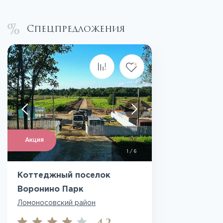
Спецпредложения
Акция
1
/
6
Коттеджный поселок
Воронино Парк
Ломоносовский район