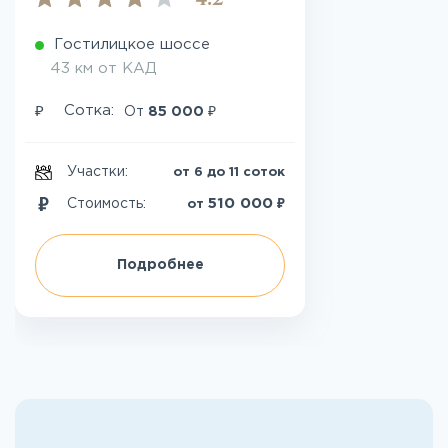
4.2
Гостилицкое шоссе
43 км от КАД
₽
₽
Сотка:
От
85 000
Участки:
от 6 до 11 соток
₽
510 000
Стоимость:
от
Подробнее