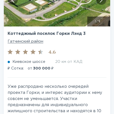
1
/
6
Коттеджный поселок Горки Лэнд 3
Гатчинский район
4.6
Киевское шоссе
20 км от КАД
₽
₽
Сотка:
от
300 000
Уже распродано несколько очередей
проекта Горки, и интерес аудитории к нему
совсем не уменьшается. Участки
предназначены для индивидуального
жилищного строительства и находятся в 10