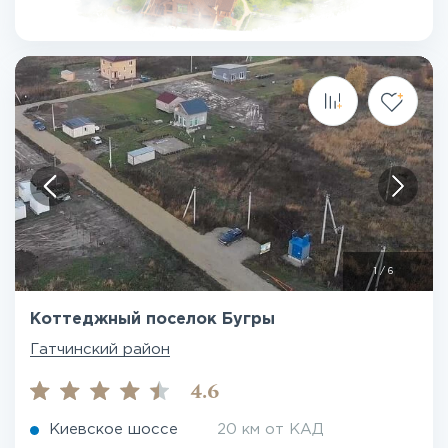
1
/
6
Коттеджный поселок Бугры
Гатчинский район
4.6
Киевское шоссе
20 км от КАД