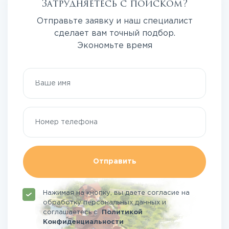
Затрудняетесь с поиском?
Отправьте заявку и наш специалист
сделает вам точный подбор.
Экономьте время
Отправить
Нажимая на кнопку, вы даете согласие на
обработку персональных данных и
соглашаетесь
с
Политикой
Конфиденциальности