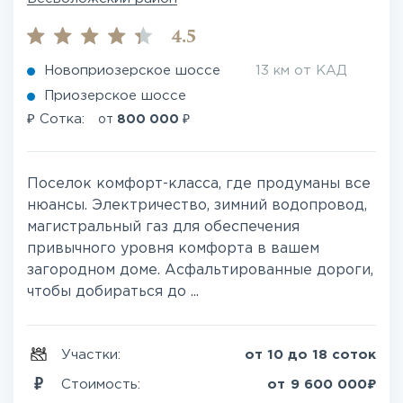
4.5
Новоприозерское шоссе
13 км от КАД
Приозерское шоссе
₽
₽
Сотка:
от
800 000
Поселок комфорт-класса, где продуманы все
нюансы. Электричество, зимний водопровод,
магистральный газ для обеспечения
привычного уровня комфорта в вашем
загородном доме. Асфальтированные дороги,
чтобы добираться до ...
Участки:
от 10 до 18 соток
₽
Стоимость:
от
9 600 000