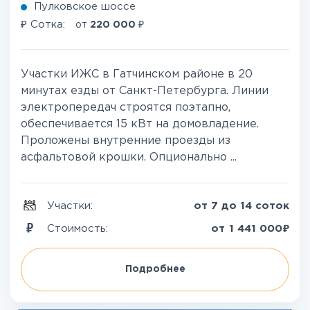
Пулковское шоссе
₽
₽
Сотка:
от
220 000
Участки ИЖС в Гатчинском районе в 20
минутах езды от Санкт-Петербурга. Линии
электропередач строятся поэтапно,
обеспечивается 15 кВт на домовладение.
Проложены внутренние проезды из
асфальтовой крошки. Опционально ...
Участки:
от 7 до 14 соток
₽
Стоимость:
от
1 441 000
Подробнее