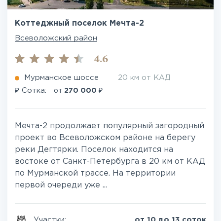
Коттеджный поселок Мечта-2
Всеволожский район
4.6
Мурманское шоссе
20 км от КАД
₽
₽
Сотка:
от
270 000
Мечта-2 продолжает популярный загородный
проект во Всеволожском районе на берегу
реки Дегтярки. Поселок находится на
востоке от Санкт-Петербурга в 20 км от КАД
по Мурманской трассе. На территории
первой очереди уже ...
Участки:
от 10 до 13 соток