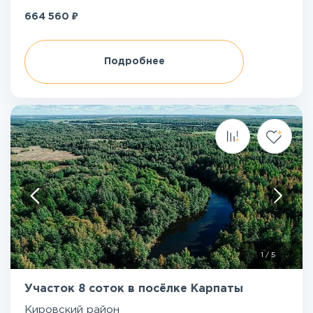
₽
664 560
Подробнее
1
/
5
Участок 8 соток в посёлке Карпаты
Кировский район