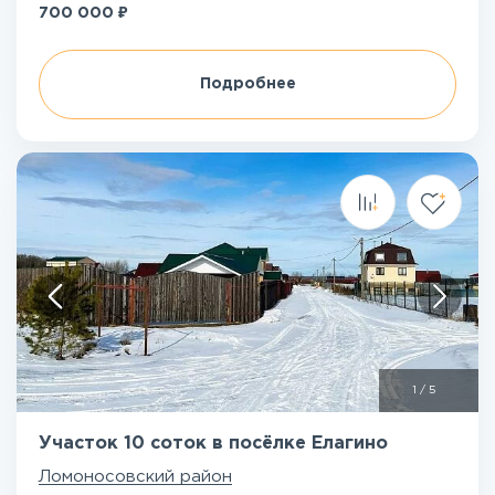
₽
700 000
Подробнее
1
/
5
Участок 10 соток в посёлке Елагино
Ломоносовский район