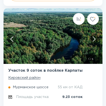
1
/
5
Участок 9 соток в посёлке Карпаты
Кировский район
Мурманское шоссе
55 км от КАД
Площадь участка:
9.23 соток