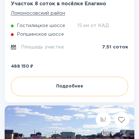
Участок 8 соток в посёлке Елагино
Ломоносовский район
Гостилицкое шоссе
15 км от КАД
Ропшинское шоссе
Площадь участка:
7.51 соток
₽
488 150
Подробнее