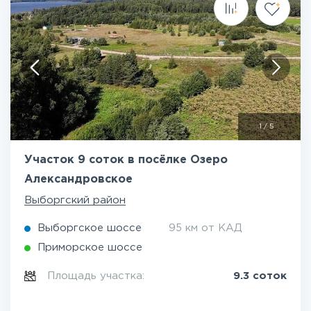
1
/
5
Участок 9 соток в посёлке Озеро
Александровское
Выборгский район
Выборгское шоссе
95 км от КАД
Приморское шоссе
Площадь участка:
9.3 соток