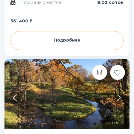
Площадь участка:
8.02 соток
₽
561 400
Подробнее
1
/
5