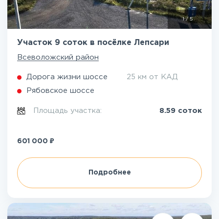
1
/
5
Участок 9 соток в посёлке Лепсари
Всеволожский район
Дорога жизни шоссе
25 км от КАД
Рябовское шоссе
Площадь участка:
8.59 соток
₽
601 000
Подробнее