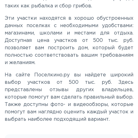
таких как рыбалка и сбор грибов.
Новоприозерское
Эти участки находятся в хорошо обустроенных
дачных поселках с необходимыми удобствами:
Приморское
магазинами, школами и местами для отдыха.
Доступная цена участков от 500 тыс. руб.
позволяет вам построить дом, который будет
Приозерское
полностью соответствовать вашим требованиям
и желаниям.
Пулковское
На сайте Поселкино.ру вы найдете широкий
выбор участков от 500 тыс. руб. Здесь
Ропшинское
представлены отзывы других владельцев,
которые помогут вам сделать правильный выбор.
Также доступны фото- и видеообзоры, которые
Рябовское
помогут вам наглядно оценить каждый участок и
выбрать наиболее подходящий вариант.