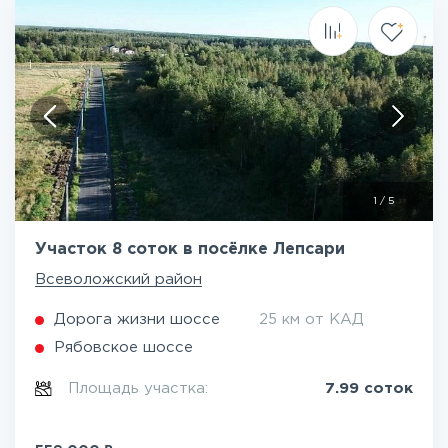
1
/
5
Участок 8 соток в посёлке Лепсари
Всеволожский район
Дорога жизни шоссе
25 км от КАД
Рябовское шоссе
Площадь участка:
7.99 соток