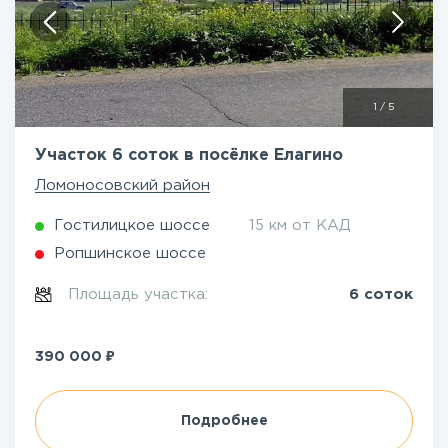
1
/
5
Участок 6 соток в посёлке Елагино
Ломоносовский район
Гостилицкое шоссе
15 км от КАД
Ропшинское шоссе
Площадь участка:
6 соток
₽
390 000
Подробнее