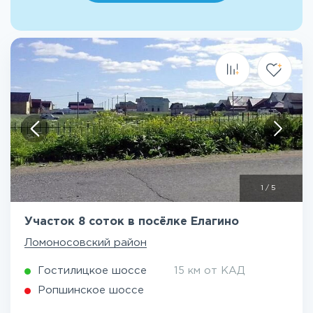
1
/
5
Участок 8 соток в посёлке Елагино
Ломоносовский район
Гостилицкое шоссе
15 км от КАД
Ропшинское шоссе