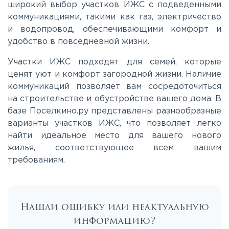
широкий выбор участков ИЖС с подведенными
Мурманское
коммуникациями, такими как газ, электричество
и водопровод, обеспечивающими комфорт и
Новоприозерское
удобство в повседневной жизни.
Участки ИЖС подходят для семей, которые
Приморское
ценят уют и комфорт загородной жизни. Наличие
коммуникаций позволяет вам сосредоточиться
на строительстве и обустройстве вашего дома. В
Приозерское
базе Поселкино.ру представлены разнообразные
варианты участков ИЖС, что позволяет легко
Пулковское
найти идеальное место для вашего нового
жилья, соответствующее всем вашим
требованиям.
Ропшинское
Рябовское
Нашли ошибку или неактуальную
информацию?