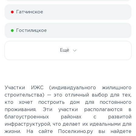
Гатчинское
Гостилицкое
Дорога жизни
Ещё
Е20
Киевское
Участки ИЖС (индивидуального жилищного
строительства) — это отличный выбор для тех,
кто хочет построить дом для постоянного
Ленинградское
проживания. Эти участки располагаются в
благоустроенных районах с развитой
Московское
инфраструктурой, что делает их идеальными для
жизни. На сайте Поселкино.ру вы найдете