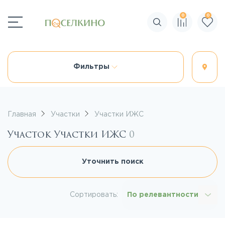
0
0
Поиск по сайту
Фильтры
Главная
Участки
Участки ИЖС
Участок Участки ИЖС
0
Уточнить поиск
Сортировать:
По релевантности