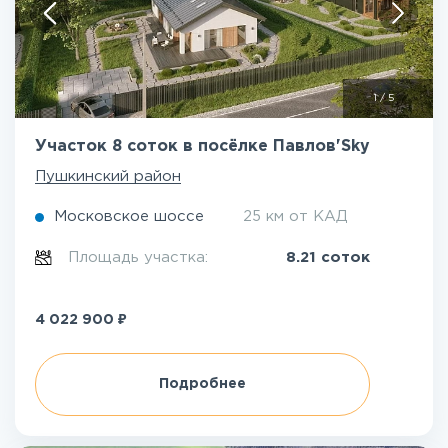
1
/
5
Участок 8 соток в посёлке Павлов'Sky
Пушкинский район
Московское шоссе
25 км от КАД
Площадь участка:
8.21 соток
₽
4 022 900
Подробнее