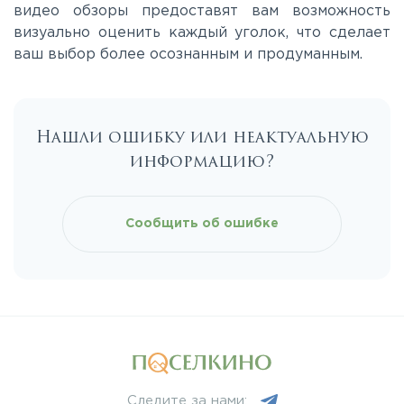
видео обзоры предоставят вам возможность
Приозерское
визуально оценить каждый уголок, что сделает
ваш выбор более осознанным и продуманным.
Пулковское
Ропшинское
Нашли ошибку или неактуальную
информацию?
Рябовское
Сообщить об ошибке
Следите за нами: