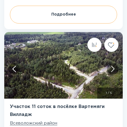
Подробнее
1
/
5
Участок 11 соток в посёлке Вартемяги
Вилладж
Всеволожский район