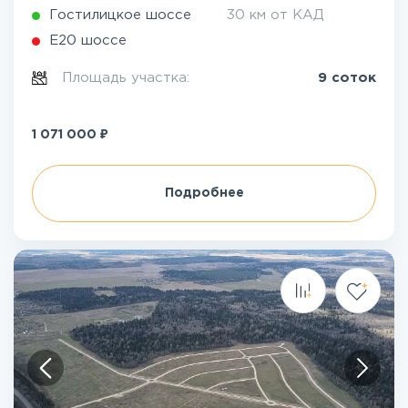
Гостилицкое шоссе
30 км от КАД
Е20 шоссе
Площадь участка:
9 соток
₽
1 071 000
Подробнее