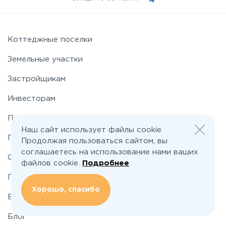
Коттеджные поселки
Земельные участки
Застройщикам
Инвесторам
По шоссе
Наш сайт использует файлы cookie.
По районам
Продолжая пользоваться сайтом, вы
соглашаетесь на использование нами ваших
О проекте
файлов cookie.
Подробнее
Подбор земельного участка
Хорошо, спасибо
Вакансии
Блог