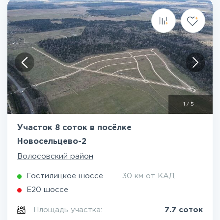
1
/
5
Участок 8 соток в посёлке
Новосельцево-2
Волосовский район
Гостилицкое шоссе
30 км от КАД
Е20 шоссе
Площадь участка:
7.7 соток