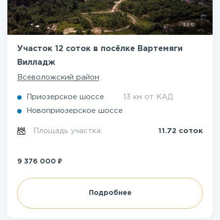
1
/
5
Участок 12 соток в посёлке Вартемяги
Вилладж
Всеволожский район
Приозерское шоссе
13 км от КАД
Новоприозерское шоссе
Площадь участка:
11.72 соток
₽
9 376 000
Подробнее