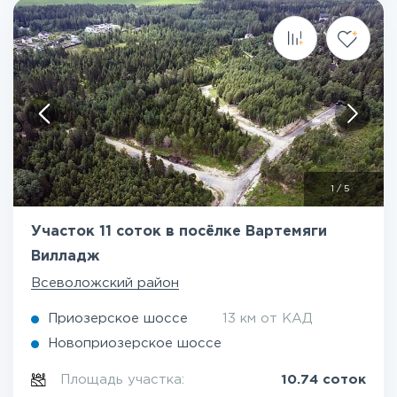
1
/
5
Участок 11 соток в посёлке Вартемяги
Вилладж
Всеволожский район
Приозерское шоссе
13 км от КАД
Новоприозерское шоссе
Площадь участка:
10.74 соток