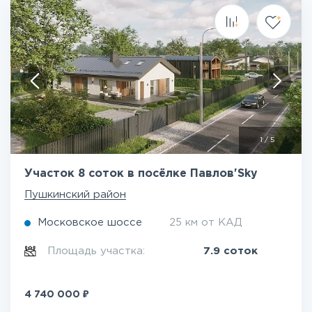
1
/
5
Участок 8 соток в посёлке Павлов'Sky
Пушкинский район
Московское шоссе
25 км от КАД
Площадь участка:
7.9 соток
₽
4 740 000