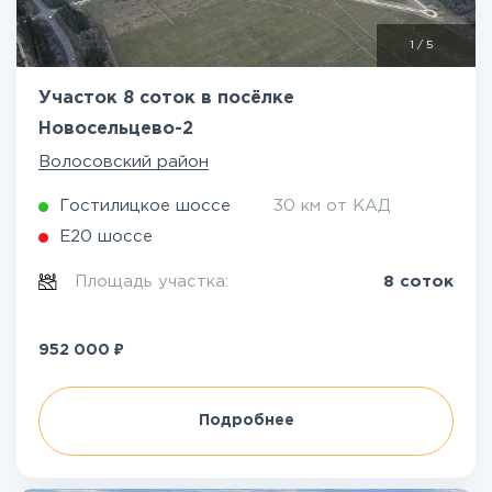
1
/
5
Участок 8 соток в посёлке
Новосельцево-2
Волосовский район
Гостилицкое шоссе
30 км от КАД
Е20 шоссе
Площадь участка:
8 соток
₽
952 000
Подробнее