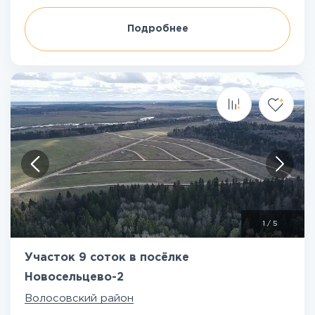
Подробнее
1
/
5
Участок 9 соток в посёлке
Новосельцево-2
Волосовский район