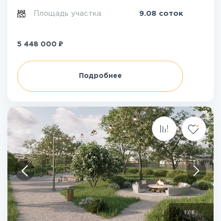
Площадь участка:
9.08 соток
₽
5 448 000
Подробнее
1
/
5