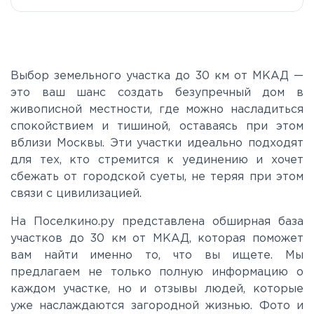
Е20
Киевское
Выбор земельного участка до 30 км от МКАД —
это ваш шанс создать безупречный дом в
живописной местности, где можно насладиться
Ленинградское
спокойствием и тишиной, оставаясь при этом
вблизи Москвы. Эти участки идеально подходят
Московское
для тех, кто стремится к уединению и хочет
сбежать от городской суеты, не теряя при этом
связи с цивилизацией.
Мурманское
На Поселкино.ру представлена обширная база
участков до 30 км от МКАД, которая поможет
Новоприозерское
вам найти именно то, что вы ищете. Мы
предлагаем не только полную информацию о
Приморское
каждом участке, но и отзывы людей, которые
уже наслаждаются загородной жизнью. Фото и