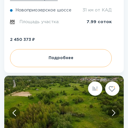
Новоприозерское шоссе
31 км от КАД
Площадь участка:
7.99 соток
₽
2 450 373
Подробнее