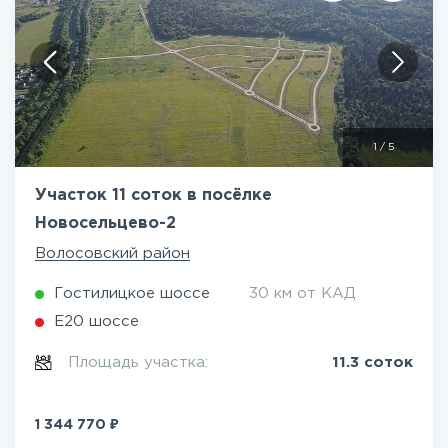
1
/
5
Участок 11 соток в посёлке
Новосельцево-2
Волосовский район
Гостилицкое шоссе
30 км от КАД
Е20 шоссе
Площадь участка:
11.3 соток
₽
1 344 770