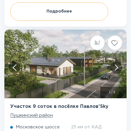
Подробнее
1
/
5
Участок 9 соток в посёлке Павлов'Sky
Пушкинский район
Московское шоссе
25 км от КАД