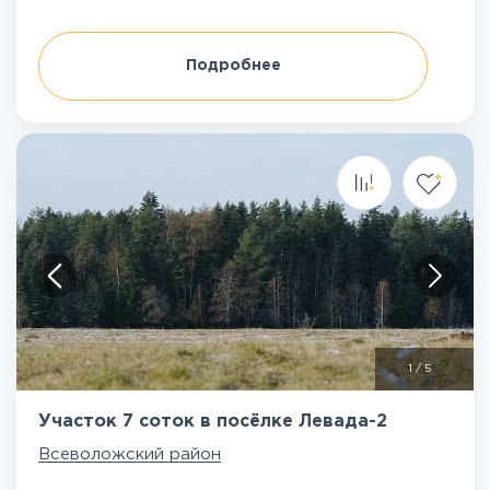
Подробнее
1
/
5
Участок 7 соток в посёлке Левада-2
Всеволожский район