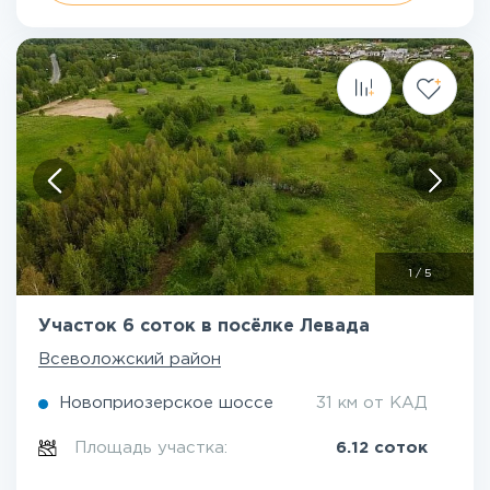
1
/
5
Участок 6 соток в посёлке Левада
Всеволожский район
Новоприозерское шоссе
31 км от КАД
Площадь участка:
6.12 соток