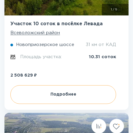
1
/
5
Участок 10 соток в посёлке Левада
Всеволожский район
Новоприозерское шоссе
31 км от КАД
Площадь участка:
10.31 соток
₽
2 508 629
Подробнее