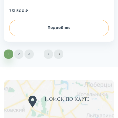
₽
731 500
Подробнее
1
2
3
...
7
Поиск по карте