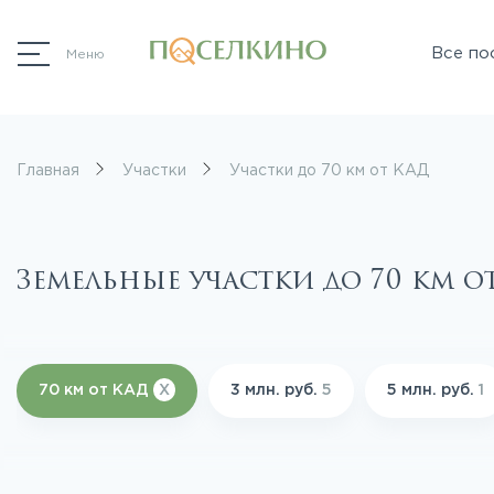
Все по
Меню
Главная
Участки
Участки до 70 км от КАД
Земельные участки до 70 км о
70 км от КАД
X
3 млн. руб.
5
5 млн. руб.
1