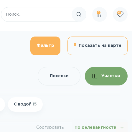
0
0
Поиск по сайту
Фильтр
Показать на карте
Поселки
Участки
С водой
15
Сортировать:
По релевантности