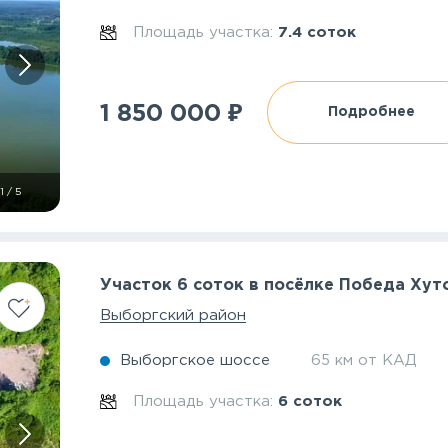
Площадь участка:
7.4 соток
₽
1 850 000
Подробнее
1
/
5
Участок 6 соток в посёлке Победа Хут
Выборгский район
Выборгское шоссе
65 км от КАД
Площадь участка:
6 соток