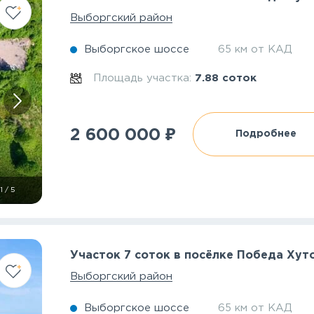
Выборгский район
Выборгское шоссе
65 км от КАД
Площадь участка:
7.88 соток
₽
2 600 000
Подробнее
1
/
5
Участок 7 соток в посёлке Победа Хут
Выборгский район
Выборгское шоссе
65 км от КАД