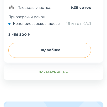
Площадь участка:
9.35 соток
Приозерский район
Новоприозерское шоссе
49 км от КАД
₽
3 459 500
Подробнее
Показать ещё