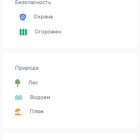
Безопасность
Охрана
Огорожен
Природа
Лес
Водоем
Пляж