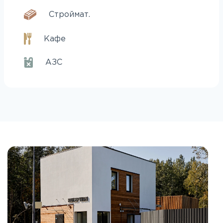
Строймат.
Кафе
АЗС