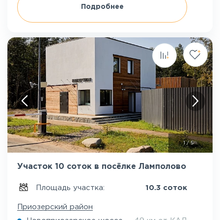
Подробнее
1
/
5
Участок 10 соток в посёлке Ламполово
Площадь участка:
10.3 соток
Приозерский район