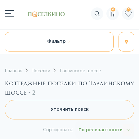
0
0
Поиск по сайту
Фильтр
Главная
Поселки
Таллинское шоссе
Коттеджные поселки по Таллинскому
шоссе -
2
Уточнить поиск
Сортировать:
По релевантности