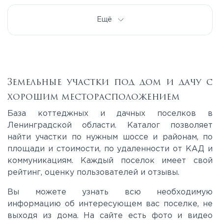
Дорога жизни
Ещё
Е20
КАД
Земельные участки под дом и дачу с
хорошим месторасположением
Киевское
База коттеджных и дачных поселков в
Ленинградской области. Каталог позволяет
найти участки по нужным шоссе и районам, по
Красносельское
площади и стоимости, по удаленности от КАД и
коммуникациям. Каждый поселок имеет свой
Московское
рейтинг, оценку пользователей и отзывы.
Вы можете узнать всю необходимую
Мурманское
информацию об интересующем вас поселке, не
выходя из дома. На сайте есть фото и видео