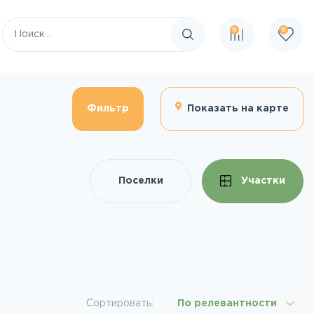
0
0
Поиск по сайту
Фильтр
Показать на карте
Поселки
Участки
Сортировать:
По релевантности