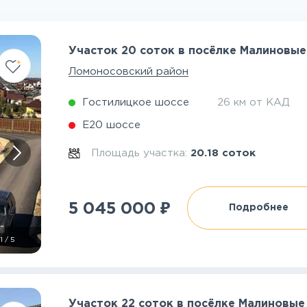
Участок 20 соток в посёлке Малиновые
Ломоносовский район
Гостилицкое шоссе
26 км от КАД
Е20 шоссе
Площадь участка:
20.18 соток
₽
5 045 000
Подробнее
1
/
5
Участок 22 соток в посёлке Малиновые