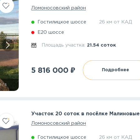
Ломоносовский район
Гостилицкое шоссе
26 км от КАД
Е20 шоссе
Площадь участка:
21.54 соток
₽
5 816 000
Подробнее
1
/
5
Участок 20 соток в посёлке Малиновые
Ломоносовский район
Гостилицкое шоссе
26 км от КАД