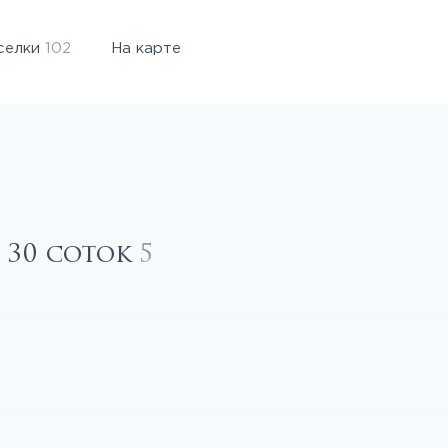
селки
102
На карте
 30 соток
5