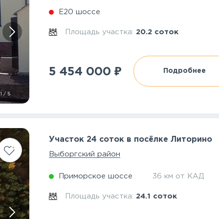
Е20 шоссе
Площадь участка:
20.2 соток
₽
5 454 000
Подробнее
1
/
5
Участок 24 соток в посёлке Литорино
Выборгский район
Приморское шоссе
36 км от КАД
Площадь участка:
24.1 соток