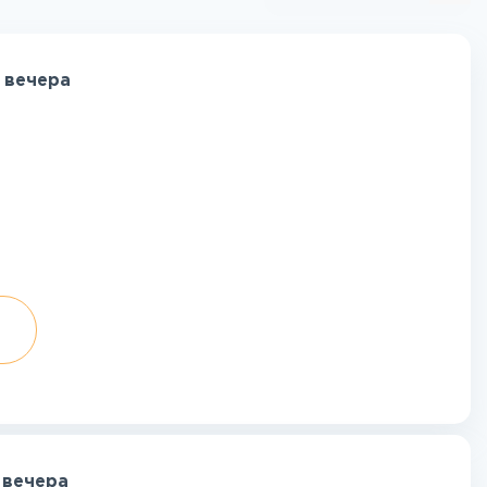
 вечера
 вечера