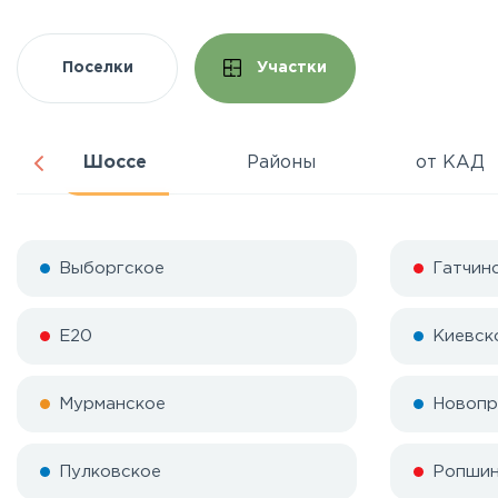
Поселки
Участки
Шоссе
Районы
от КАД
Выборгское
Гатчин
Е20
Киевск
Мурманское
Новопр
Пулковское
Ропшин