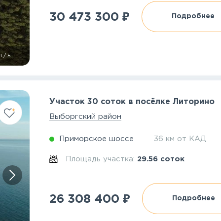
₽
30 473 300
Подробнее
1
/
5
Участок 30 соток в посёлке Литорино
Выборгский район
Приморское шоссе
36 км от КАД
Площадь участка:
29.56 соток
₽
26 308 400
Подробнее