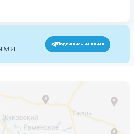
Подпишись на канал
иями