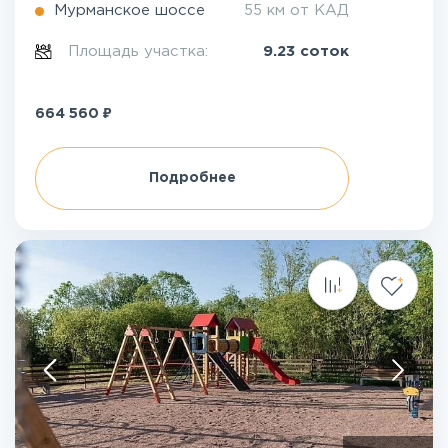
Мурманское шоссе
55 км от КАД
Площадь участка:
9.23 соток
₽
664 560
Подробнее