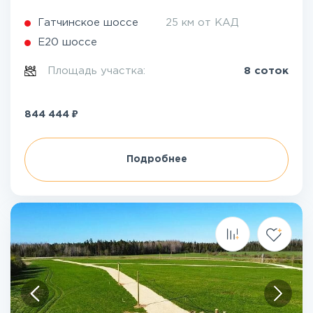
Гатчинское шоссе
25 км от КАД
Е20 шоссе
Площадь участка:
8 соток
₽
844 444
Подробнее