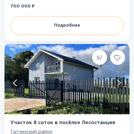
₽
700 000
Подробнее
1
/
5
Участок 8 соток в посёлке Лесостанция
Гатчинский район