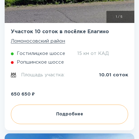
1
/
5
Участок 10 соток в посёлке Елагино
Ломоносовский район
Гостилицкое шоссе
15 км от КАД
Ропшинское шоссе
Площадь участка:
10.01 соток
₽
650 650
Подробнее