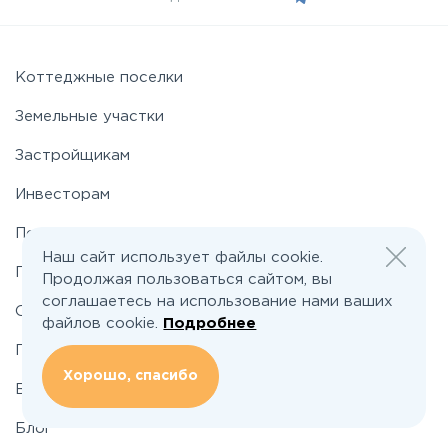
Коттеджные поселки
Земельные участки
Застройщикам
Инвесторам
По шоссе
Наш сайт использует файлы cookie.
По районам
Продолжая пользоваться сайтом, вы
соглашаетесь на использование нами ваших
О проекте
файлов cookie.
Подробнее
Подбор земельного участка
Хорошо, спасибо
Вакансии
Блог