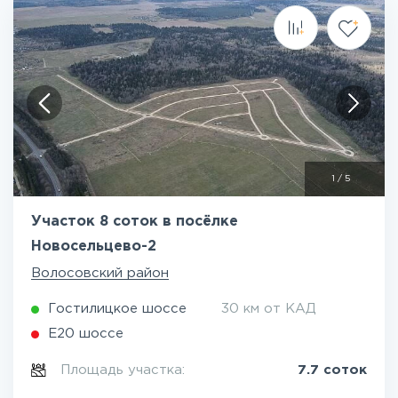
1
/
5
Участок 8 соток в посёлке
Новосельцево-2
Волосовский район
Гостилицкое шоссе
30 км от КАД
Е20 шоссе
Площадь участка:
7.7 соток