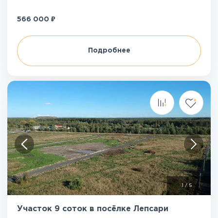
₽
566 000
Подробнее
1
/
5
Участок 9 соток в посёлке Лепсари