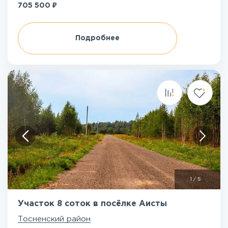
₽
705 500
Подробнее
1
/
5
Участок 8 соток в посёлке Аисты
Тосненский район