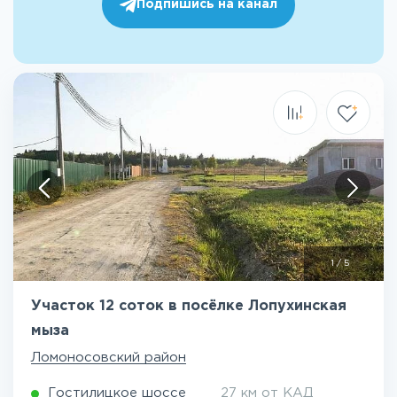
Подпишись на канал
1
/
5
Участок 12 соток в посёлке Лопухинская
мыза
Ломоносовский район
Гостилицкое шоссе
27 км от КАД