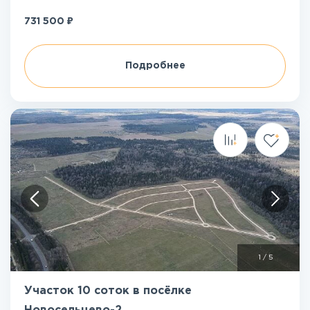
₽
731 500
Подробнее
1
/
5
Участок 10 соток в посёлке