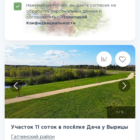
Нажимая на кнопку, вы даете согласие на
обработку персональных данных и
соглашаетесь
с
Политикой
Конфиденциальности
1
/
5
Участок 11 соток в посёлке Дача у Вырицы
Гатчинский район