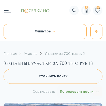
0
0
Поиск по сайту
Фильтры
Главная
Участки
Участки за 700 тыс руб
Земельные участки за 700 тыс руб
18
Уточнить поиск
Сортировать:
По релевантности