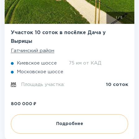
1
/
5
Участок 10 соток в посёлке Дача у
Вырицы
Гатчинский район
Киевское шоссе
75 км от КАД
Московское шоссе
Площадь участка:
10 соток
₽
800 000
Подробнее