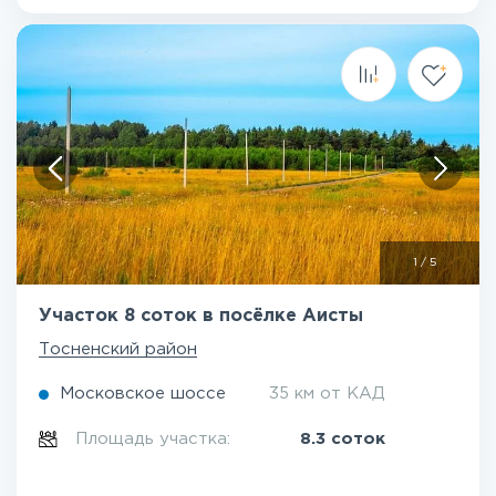
1
/
5
Участок 8 соток в посёлке Аисты
Тосненский район
Московское шоссе
35 км от КАД
Площадь участка:
8.3 соток