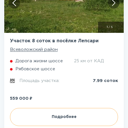
1
/
5
Участок 8 соток в посёлке Лепсари
Всеволожский район
Дорога жизни шоссе
25 км от КАД
Рябовское шоссе
Площадь участка:
7.99 соток
₽
559 000
Подробнее