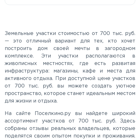
Е20
Киевское
Земельные участки стоимостью от 700 тыс. руб.
— это отличный вариант для тех, кто хочет
построить дом своей мечты в загородном
Ленинградское
комплексе. Эти участки располагаются в
живописных местностях, где есть развитая
Московское
инфраструктура: магазины, кафе и места для
активного отдыха. При доступной цене участков
от 700 тыс. руб. вы можете создать уютное
Мурманское
пространство, которое станет идеальным местом
для жизни и отдыха.
Новоприозерское
На сайте Поселкино.ру вы найдете широкий
ассортимент участков от 700 тыс. руб. Здесь
Приморское
собраны отзывы реальных владельцев, которые
поделятся своим опытом покупки и проживания.