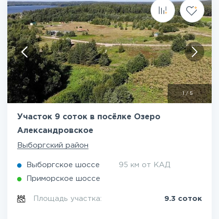
1
/
5
Участок 9 соток в посёлке Озеро
Александровское
Выборгский район
Выборгское шоссе
95 км от КАД
Приморское шоссе
Площадь участка:
9.3 соток