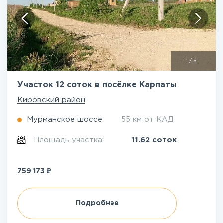
1
/
5
Участок 12 соток в посёлке Карпаты
Кировский район
Мурманское шоссе
55 км от КАД
Площадь участка:
11.62 соток
₽
759 173
Подробнее