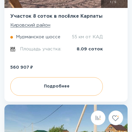
1
/
5
Участок 8 соток в посёлке Карпаты
Кировский район
Мурманское шоссе
55 км от КАД
Площадь участка:
8.09 соток
₽
560 907
Подробнее