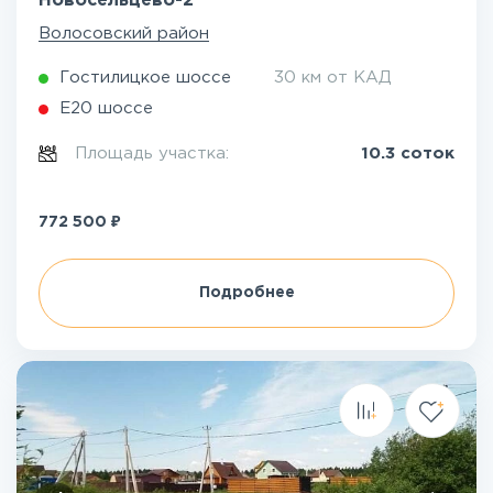
Новосельцево-2
Волосовский район
Гостилицкое шоссе
30 км от КАД
Е20 шоссе
Площадь участка:
10.3 соток
₽
772 500
Подробнее