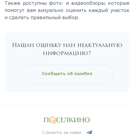
Также доступны фото- и видеообзоры, которые
Приозерское
помогут вам визуально оценить каждый участок
и сделать правильный выбор.
Пулковское
Ропшинское
Нашли ошибку или неактуальную
информацию?
Рябовское
Сообщить об ошибке
Следите за нами: