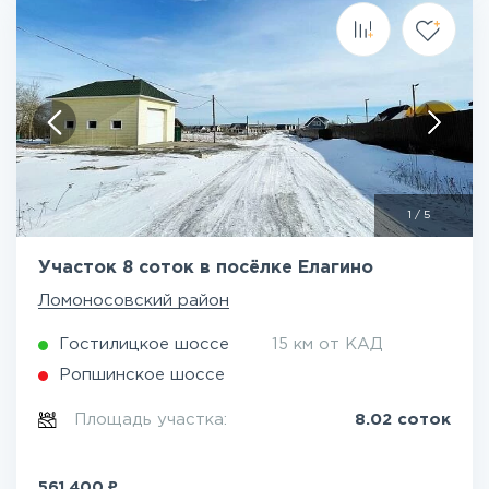
1
/
5
Участок 8 соток в посёлке Елагино
Ломоносовский район
Гостилицкое шоссе
15 км от КАД
Ропшинское шоссе
Площадь участка:
8.02 соток
₽
561 400