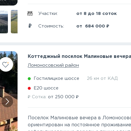
Участки:
от 8 до 18 соток
₽
Стоимость:
от
684 000
Коттеджный поселок Малиновые вечер
Ломоносовский район
Гостилицкое шоссе
26 км от КАД
Е20 шоссе
₽
₽
Сотка:
от
250 000
Поселок Малиновые вечера в Ломоносов
ориентирован на постоянное проживание