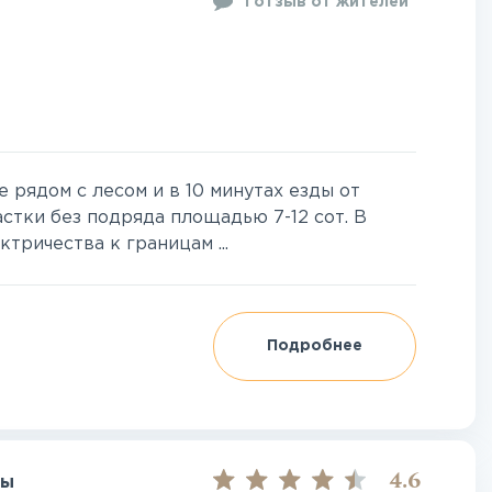
1 отзыв от жителей
 рядом с лесом и в 10 минутах езды от
стки без подряда площадью 7-12 сот. В
ричества к границам ...
Подробнее
4.6
ны