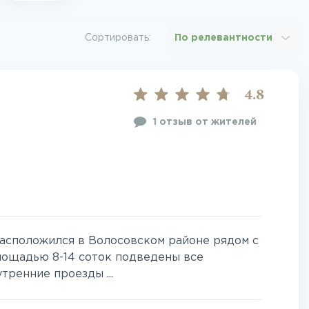
Сортировать:
По релевантности
4.8
1 отзыв от жителей
асположился в Волосовском районе рядом с
лощадью 8-14 соток подведены все
утренние проезды ...