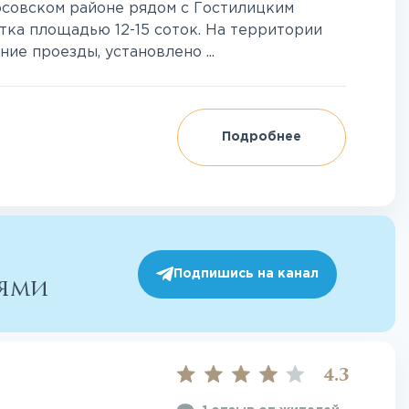
совском районе рядом с Гостилицким
стка площадью 12-15 соток. На территории
е проезды, установлено ...
Подробнее
Подпишись на канал
иями
4.3