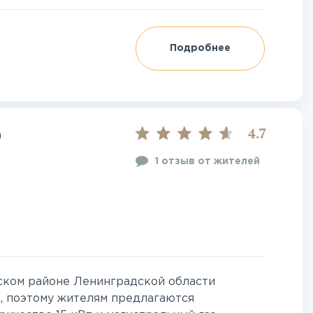
Подробнее
4.7
а
1 отзыв от жителей
ском районе Ленинградской области
, поэтому жителям предлагаются