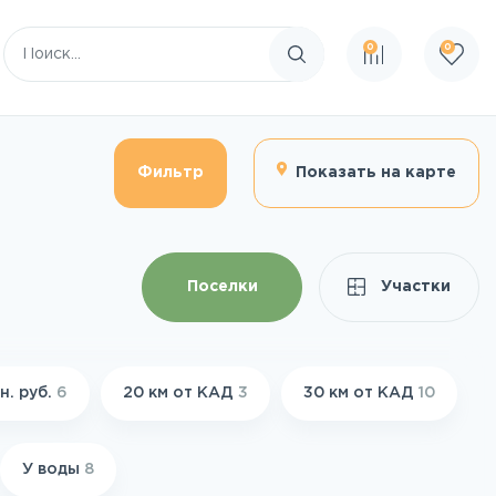
0
0
Поиск по сайту
Фильтр
Показать на карте
Поселки
Участки
н. руб.
6
20 км от КАД
3
30 км от КАД
10
У воды
8