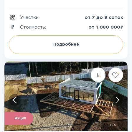
Участки:
от 7 до 9 соток
₽
Стоимость:
от
1 080 000
Подробнее
Акция
1
/
6