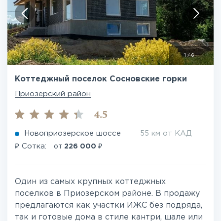
1
/
6
Коттеджный поселок Сосновские горки
Приозерский район
4.5
Новоприозерское шоссе
55 км от КАД
₽
₽
Сотка:
от
226 000
Один из самых крупных коттеджных
поселков в Приозерском районе. В продажу
предлагаются как участки ИЖС без подряда,
так и готовые дома в стиле кантри, шале или