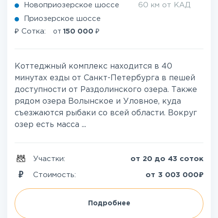
Новоприозерское шоссе
60 км от КАД
Приозерское шоссе
₽
₽
Сотка:
от
150 000
Коттеджный комплекс находится в 40
минутах езды от Санкт-Петербурга в пешей
доступности от Раздолинского озера. Также
рядом озера Волынское и Уловное, куда
съезжаются рыбаки со всей области. Вокруг
озер есть масса ...
Участки:
от 20 до 43 соток
₽
Стоимость:
от
3 003 000
Подробнее