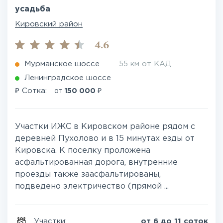
усадьба
Кировский район
4.6
Мурманское шоссе
55 км от КАД
Ленинградское шоссе
₽
₽
Сотка:
от
150 000
Участки ИЖС в Кировском районе рядом с
деревней Пухолово и в 15 минутах езды от
Кировска. К поселку проложена
асфальтированная дорога, внутренние
проезды также заасфальтированы,
подведено электричество (прямой ...
Участки:
от 6 до 11 соток