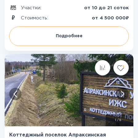
Участки:
от 10 до 21 соток
₽
Стоимость:
от
4 500 000
Подробнее
1
/
6
Коттеджный поселок Апраксинская