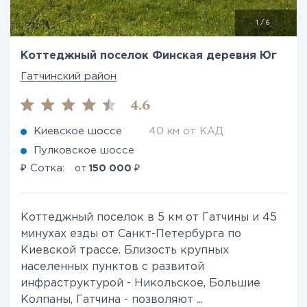
1
/
6
Коттеджный поселок Финская деревня Юг
Гатчинский район
4.6
Киевское шоссе
40 км от КАД
Пулковское шоссе
₽
₽
Сотка:
от
150 000
Коттеджный поселок в 5 км от Гатчины и 45
минухах езды от Санкт-Петербурга по
Киевской трассе. Близость крупных
населенных пунктов с развитой
инфраструктурой - Никольское, Большие
Колпаны, Гатчина - позволяют ...