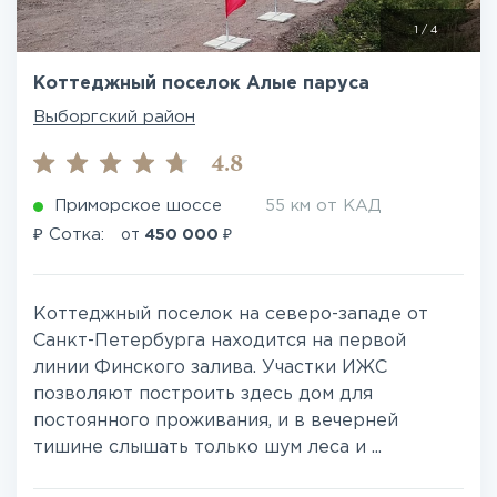
1
/
4
Коттеджный поселок Алые паруса
Выборгский район
4.8
Приморское шоссе
55 км от КАД
₽
₽
Сотка:
от
450 000
Коттеджный поселок на северо-западе от
Санкт-Петербурга находится на первой
линии Финского залива. Участки ИЖС
позволяют построить здесь дом для
постоянного проживания, и в вечерней
тишине слышать только шум леса и ...