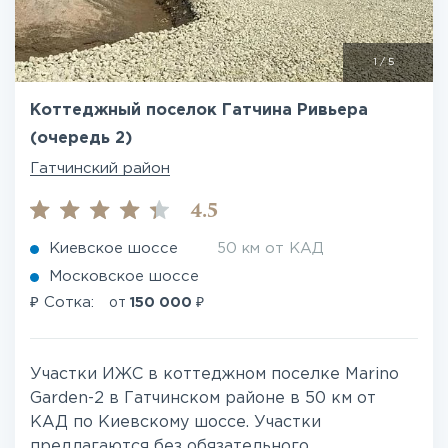
1
/
5
Коттеджный поселок Гатчина Ривьера
(очередь 2)
Гатчинский район
4.5
Киевское шоссе
50 км от КАД
Московское шоссе
₽
₽
Сотка:
от
150 000
Участки ИЖС в коттеджном поселке Marino
Garden-2 в Гатчинском районе в 50 км от
КАД по Киевскому шоссе. Участки
предлагаются без обязательного