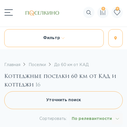
0
0
Поиск по сайту
Фильтр
Главная
Поселки
До 60 км от КАД
Коттеджные поселки 60 км от КАД и
коттеджи
16
Уточнить поиск
Сортировать:
По релевантности