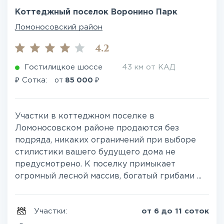
Коттеджный поселок Воронино Парк
Ломоносовский район
4.2
Гостилицкое шоссе
43 км от КАД
₽
₽
Сотка:
от
85 000
Участки в коттеджном поселке в
Ломоносовском районе продаются без
подряда, никаких ограничений при выборе
стилистики вашего будущего дома не
предусмотрено. К поселку примыкает
огромный лесной массив, богатый грибами ...
Участки:
от 6 до 11 соток