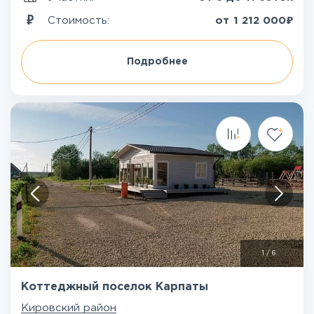
₽
Стоимость:
от
1 212 000
Подробнее
1
/
6
Коттеджный поселок Карпаты
Кировский район