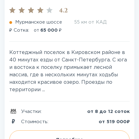
4.2
Мурманское шоссе
55 км от КАД
₽
₽
Сотка:
от
65 000
Коттеджный поселок в Кировском районе в
40 минутах езды от Санкт-Петербурга. С юга
и востока к поселку примыкает лесной
массив, где в нескольких минутах ходьбы
находится красивое озеро. Проезды по
территории ...
Участки:
от 8 до 12 соток
₽
Стоимость:
от
519 000