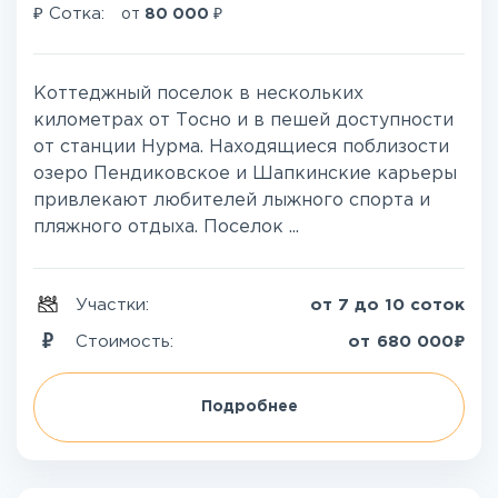
₽
₽
Сотка:
от
80 000
Коттеджный поселок в нескольких
километрах от Тосно и в пешей доступности
от станции Нурма. Находящиеся поблизости
озеро Пендиковское и Шапкинские карьеры
привлекают любителей лыжного спорта и
пляжного отдыха. Поселок ...
Участки:
от 7 до 10 соток
₽
Стоимость:
от
680 000
Подробнее