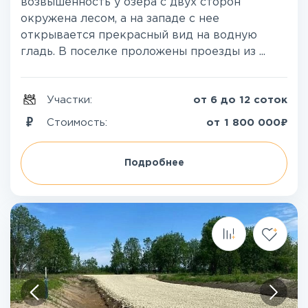
возвышенность у озера с двух сторон
окружена лесом, а на западе с нее
открывается прекрасный вид на водную
гладь. В поселке проложены проезды из ...
Участки:
от 6 до 12 соток
₽
Стоимость:
от
1 800 000
Подробнее