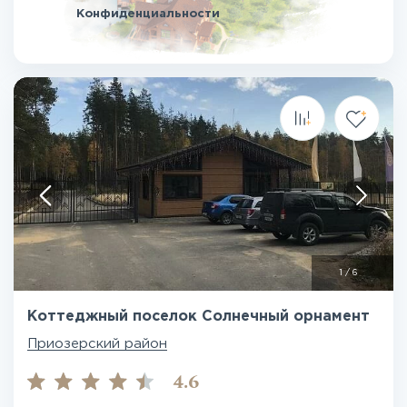
Конфиденциальности
1
/
6
Коттеджный поселок Солнечный орнамент
Приозерский район
4.6