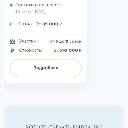
Гостилицкое шоссе
43 км от КАД
₽
₽
Сотка:
От
85 000
Участки:
от 6 до 11 соток
₽
510 000
Стоимость:
от
Подробнее
Хотите сделать выгодные