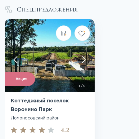
Спецпредложения
Акция
1
/
6
Коттеджный поселок
Воронино Парк
Ломоносовский район
4.2