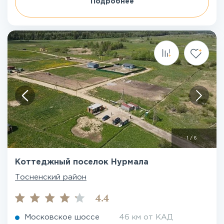
Подробнее
1
/
6
Коттеджный поселок Нурмала
Тосненский район
4.4
Московское шоссе
46 км от КАД