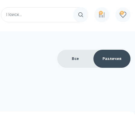
0
0
Поиск по сайту
Все
Различия