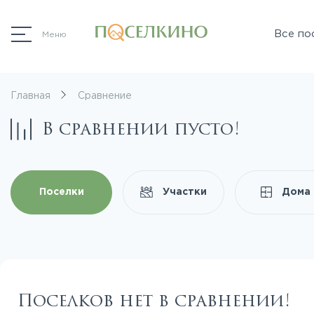
Все по
Меню
Главная
Сравнение
В сравнении пусто!
Поселки
Участки
Дома
Поселков нет в сравнении!