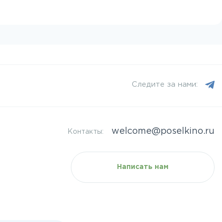
Следите за нами:
welcome@poselkino.ru
Контакты:
Написать нам