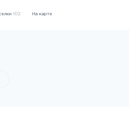
селки
102
На карте