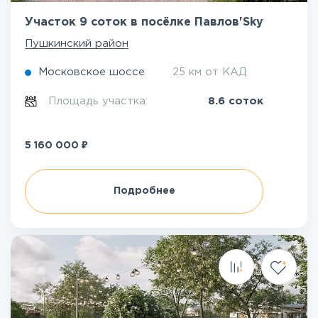
Участок 9 соток в посёлке Павлов'Sky
Пушкинский район
Московское шоссе
25 км от КАД
Площадь участка:
8.6 соток
₽
5 160 000
Подробнее