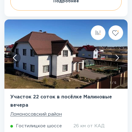
Подробнее
1
/
5
Участок 22 соток в посёлке Малиновые
вечера
Ломоносовский район
Гостилицкое шоссе
26 км от КАД