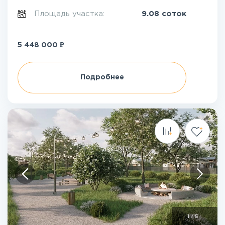
Площадь участка:
9.08 соток
₽
5 448 000
Подробнее
1
/
5