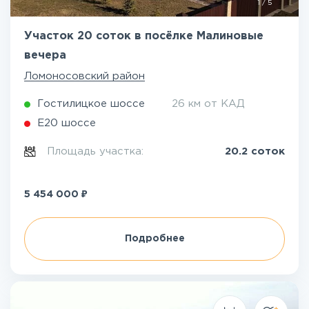
1
/
5
Участок 20 соток в посёлке Малиновые
вечера
Ломоносовский район
Гостилицкое шоссе
26 км от КАД
Е20 шоссе
Площадь участка:
20.2 соток
₽
5 454 000
Подробнее