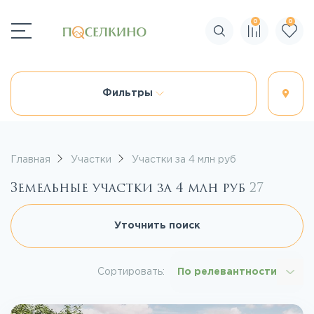
0
0
Поиск по сайту
Фильтры
Главная
Участки
Участки за 4 млн руб
Земельные участки за 4 млн руб
27
Уточнить поиск
Сортировать:
По релевантности