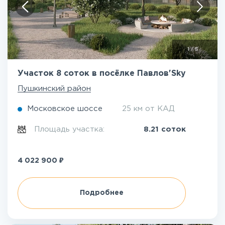
1
/
5
Участок 8 соток в посёлке Павлов'Sky
Пушкинский район
Московское шоссе
25 км от КАД
Площадь участка:
8.21 соток
₽
4 022 900
Подробнее