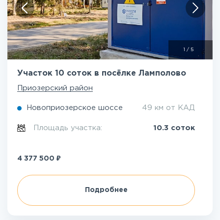
1
/
5
Участок 10 соток в посёлке Ламполово
Приозерский район
Новоприозерское шоссе
49 км от КАД
Площадь участка:
10.3 соток
₽
4 377 500
Подробнее