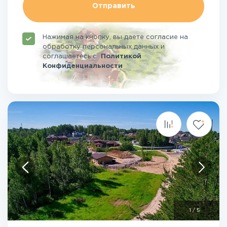
Отправить
Нажимая на кнопку, вы даете согласие на
обработку персональных данных и
соглашаетесь
с
Политикой
Конфиденциальности
1
/
5