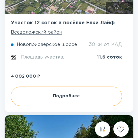
1
/
5
Участок 12 соток в посёлке Елки Лайф
Всеволожский район
Новоприозерское шоссе
30 км от КАД
Площадь участка:
11.6 соток
₽
4 002 000
Подробнее