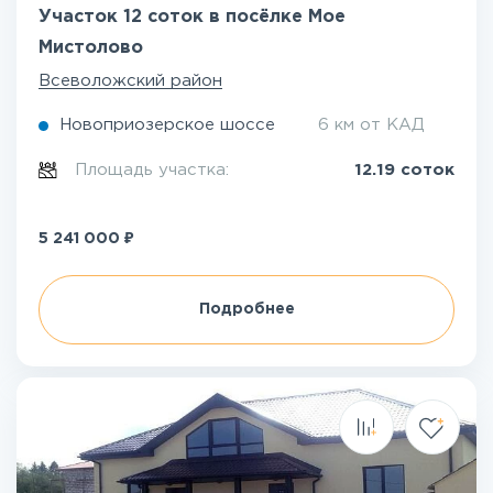
Участок 12 соток в посёлке Мое
Мистолово
Всеволожский район
Новоприозерское шоссе
6 км от КАД
Площадь участка:
12.19 соток
₽
5 241 000
Подробнее