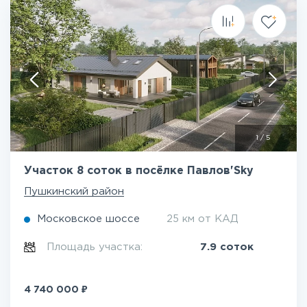
1
/
5
Участок 8 соток в посёлке Павлов'Sky
Пушкинский район
Московское шоссе
25 км от КАД
Площадь участка:
7.9 соток
₽
4 740 000