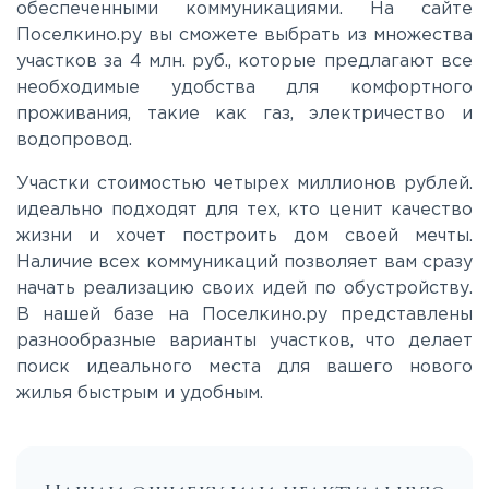
обеспеченными коммуникациями. На сайте
Московское
Поселкино.ру вы сможете выбрать из множества
участков за 4 млн. руб., которые предлагают все
необходимые удобства для комфортного
Мурманское
проживания, такие как газ, электричество и
водопровод.
Новоприозерское
Участки стоимостью четырех миллионов рублей.
идеально подходят для тех, кто ценит качество
Приморское
жизни и хочет построить дом своей мечты.
Наличие всех коммуникаций позволяет вам сразу
начать реализацию своих идей по обустройству.
Приозерское
В нашей базе на Поселкино.ру представлены
разнообразные варианты участков, что делает
Пулковское
поиск идеального места для вашего нового
жилья быстрым и удобным.
Ропшинское