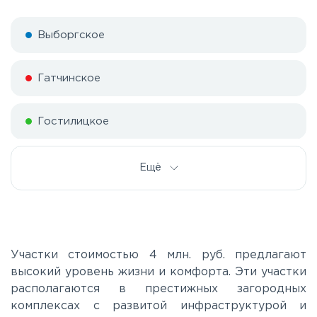
Выборгское
Гатчинское
Гостилицкое
Дорога жизни
Ещё
Е20
Киевское
Участки стоимостью 4 млн. руб. предлагают
высокий уровень жизни и комфорта. Эти участки
располагаются в престижных загородных
Ленинградское
комплексах с развитой инфраструктурой и