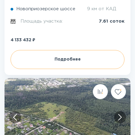
Новоприозерское шоссе
9 км от КАД
Площадь участка:
7.61 соток
₽
4 133 432
Подробнее