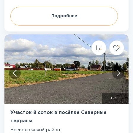
Подробнее
1
/
5
Участок 8 соток в посёлке Северные
террасы
Всеволожский район