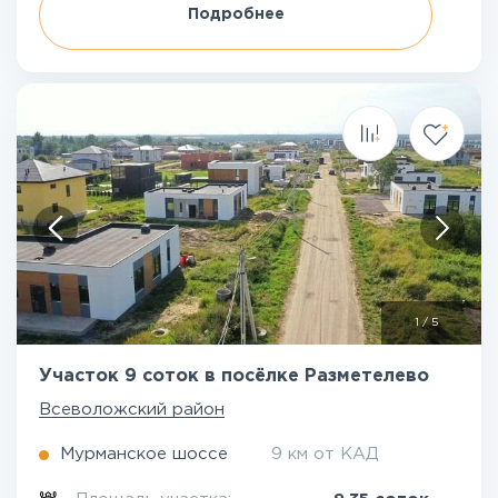
Подробнее
1
/
5
Участок 9 соток в посёлке Разметелево
Всеволожский район
Мурманское шоссе
9 км от КАД