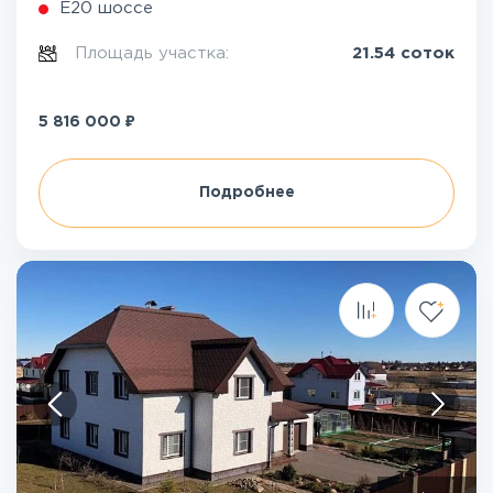
Е20 шоссе
Площадь участка:
21.54 соток
₽
5 816 000
Подробнее