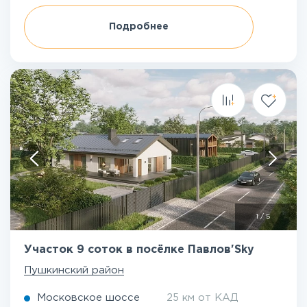
Подробнее
1
/
5
Участок 9 соток в посёлке Павлов'Sky
Пушкинский район
Московское шоссе
25 км от КАД