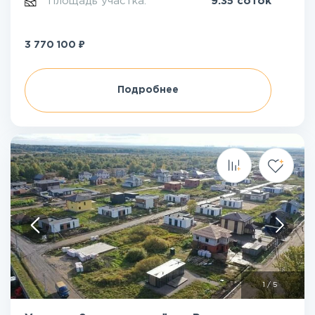
Площадь участка:
9.35 соток
₽
3 770 100
Подробнее
1
/
5