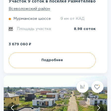
Участок 9 соток в посёлке Разметелево
Всеволожский район
Мурманское шоссе
9 км от КАД
Площадь участка:
8.98 соток
₽
3 679 080
Подробнее