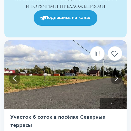
и горячими предложениями
Подпишись на канал
1
/
5
Участок 6 соток в посёлке Северные
террасы