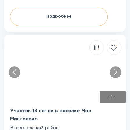
Подробнее
1
/
5
Участок 13 соток в посёлке Мое
Мистолово
Всеволожский район