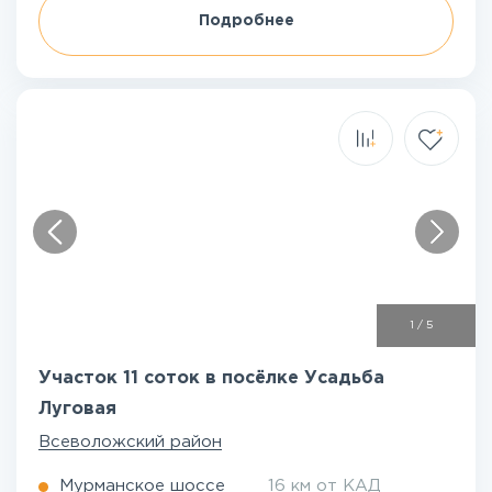
Подробнее
1
/
5
Участок 11 соток в посёлке Усадьба
Луговая
Всеволожский район
Мурманское шоссе
16 км от КАД