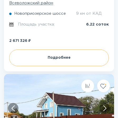
Всеволожский район
Новоприозерское шоссе
9 км от КАД
Площадь участка:
6.22 соток
₽
2 671 326
Подробнее