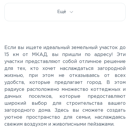
Дорога жизни
Ещё
Е20
Киевское
Если вы ищете идеальный земельный участок до
15 км от МКАД, вы пришли по адресу! Эти
участки представляют собой отличное решение
Ленинградское
для тех, кто хочет наслаждаться загородной
жизнью, при этом не отказываясь от всех
Московское
удобств, которые предлагает город. В этом
радиусе расположено множество коттеджных и
дачных поселков, которые предоставляют
Мурманское
широкий выбор для строительства вашего
загородного дома. Здесь вы сможете создать
Новоприозерское
уютное пространство для семьи, наслаждаясь
свежим воздухом и живописными пейзажами.