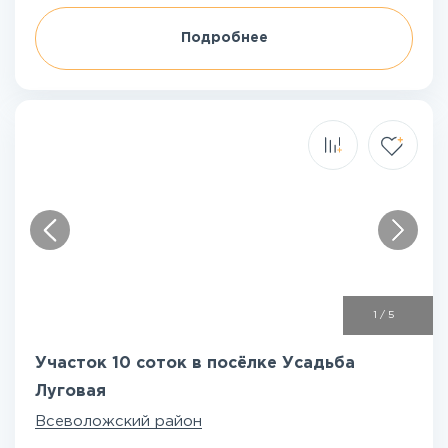
Подробнее
1
/
5
Участок 10 соток в посёлке Усадьба
Луговая
Всеволожский район