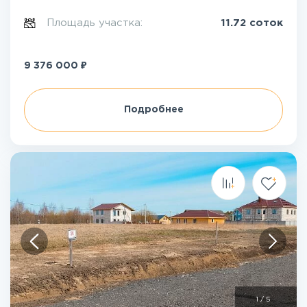
Площадь участка:
11.72 соток
₽
9 376 000
Подробнее
1
/
5