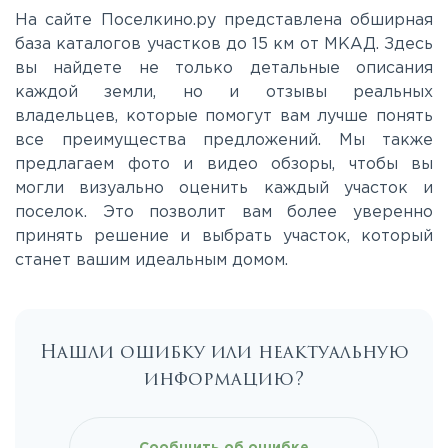
Приморское
На сайте Поселкино.ру представлена обширная
база каталогов участков до 15 км от МКАД. Здесь
вы найдете не только детальные описания
Приозерское
каждой земли, но и отзывы реальных
владельцев, которые помогут вам лучше понять
Пулковское
все преимущества предложений. Мы также
предлагаем фото и видео обзоры, чтобы вы
могли визуально оценить каждый участок и
Ропшинское
поселок. Это позволит вам более уверенно
принять решение и выбрать участок, который
станет вашим идеальным домом.
Рябовское
Нашли ошибку или неактуальную
информацию?