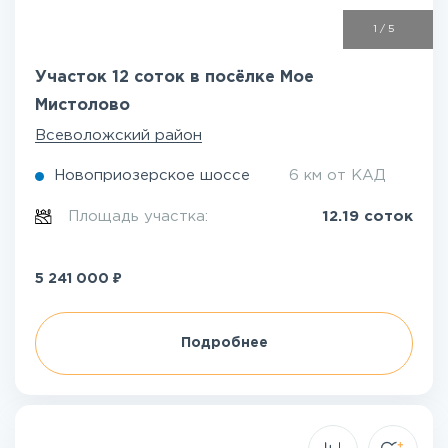
1
/
5
Участок 12 соток в посёлке Мое
Мистолово
Всеволожский район
Новоприозерское шоссе
6 км от КАД
Площадь участка:
12.19 соток
₽
5 241 000
Подробнее