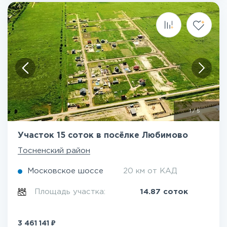
1
/
5
Участок 15 соток в посёлке Любимово
Тосненский район
Московское шоссе
20 км от КАД
Площадь участка:
14.87 соток
₽
3 461 141