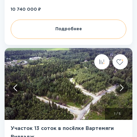
₽
10 740 000
Подробнее
1
/
5
Участок 13 соток в посёлке Вартемяги