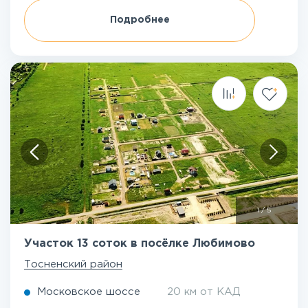
Подробнее
1
/
5
Участок 13 соток в посёлке Любимово
Тосненский район
Московское шоссе
20 км от КАД