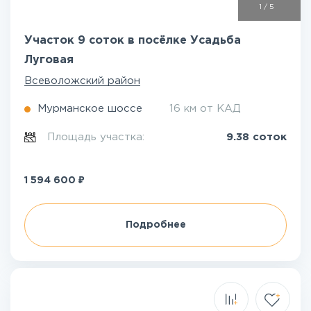
1
/
5
Участок 9 соток в посёлке Усадьба
Луговая
Всеволожский район
Мурманское шоссе
16 км от КАД
Площадь участка:
9.38 соток
₽
1 594 600
Подробнее