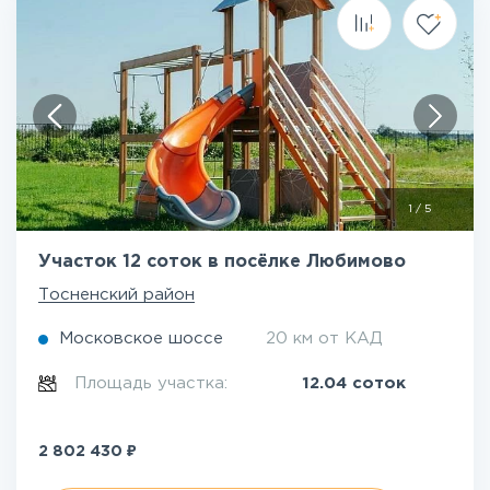
1
/
5
Участок 12 соток в посёлке Любимово
Тосненский район
Московское шоссе
20 км от КАД
Площадь участка:
12.04 соток
₽
2 802 430