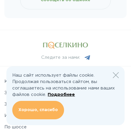
Сообщить об ошибке
Следите за нами:
Наш сайт использует файлы cookie.
Коттеджные поселки
Продолжая пользоваться сайтом, вы
соглашаетесь на использование нами ваших
Земельные участки
файлов cookie.
Подробнее
Застройщикам
Хорошо, спасибо
Инвесторам
По шоссе