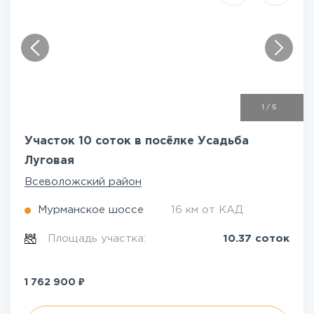
1
/
5
Участок 10 соток в посёлке Усадьба
Луговая
Всеволожский район
Мурманское шоссе
16 км от КАД
Площадь участка:
10.37 соток
₽
1 762 900