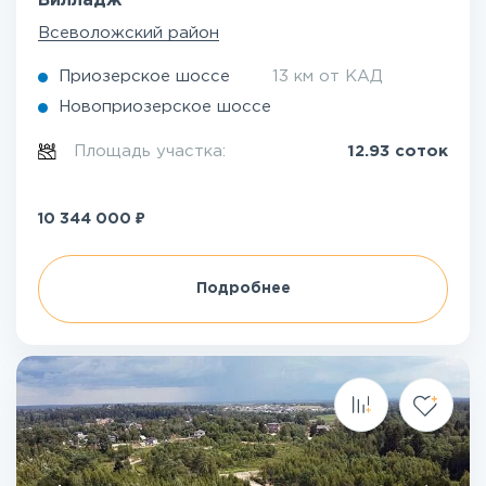
Вилладж
Всеволожский район
Приозерское шоссе
13 км от КАД
Новоприозерское шоссе
Площадь участка:
12.93 соток
₽
10 344 000
Подробнее