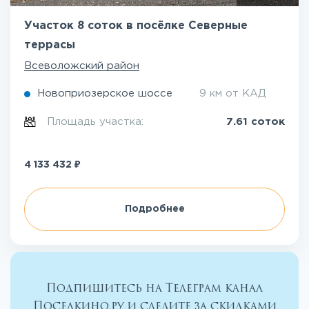
Участок 8 соток в посёлке Северные
террасы
Всеволожский район
Новоприозерское шоссе
9 км от КАД
Площадь участка:
7.61 соток
₽
4 133 432
Подробнее
Подпишитесь на Телеграм канал
Поселкино.ру и следите за скидками