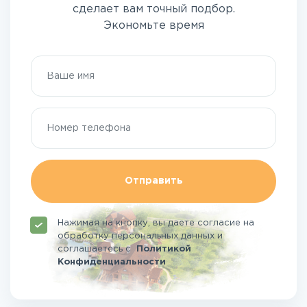
сделает вам точный подбор.
Экономьте время
Отправить
Нажимая на кнопку, вы даете согласие на
обработку персональных данных и
соглашаетесь
с
Политикой
Конфиденциальности