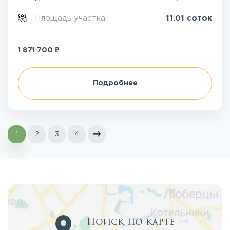
Площадь участка:
11.01 соток
₽
1 871 700
Подробнее
1
2
3
4
Поиск по карте