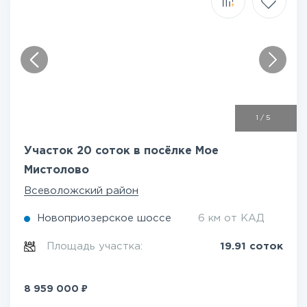
1
/
5
Участок 20 соток в посёлке Мое
Мистолово
Всеволожский район
Новоприозерское шоссе
6 км от КАД
Площадь участка:
19.91 соток
₽
8 959 000