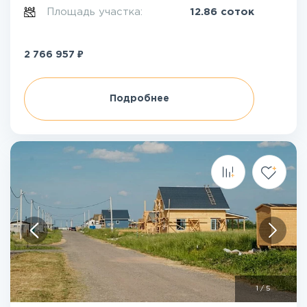
Площадь участка:
12.86 соток
₽
2 766 957
Подробнее
1
/
5