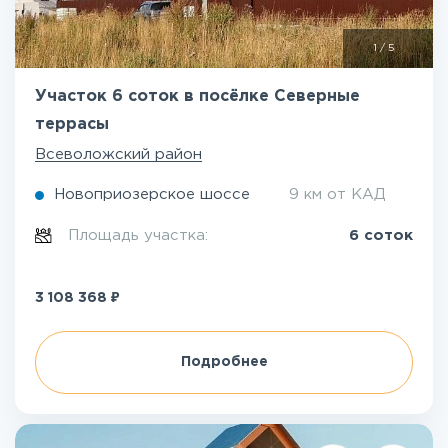
1
/
5
Участок 6 соток в посёлке Северные
террасы
Всеволожский район
Новоприозерское шоссе
9 км от КАД
Площадь участка:
6 соток
₽
3 108 368
Подробнее