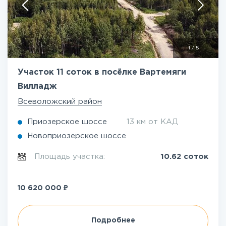
1
/
5
Участок 11 соток в посёлке Вартемяги
Вилладж
Всеволожский район
Приозерское шоссе
13 км от КАД
Новоприозерское шоссе
Площадь участка:
10.62 соток
₽
10 620 000
Подробнее