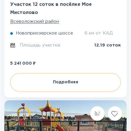
Участок 12 соток в посёлке Мое
Мистолово
Всеволожский район
Новоприозерское шоссе
6 км от КАД
Площадь участка:
12.19 соток
₽
5 241 000
Подробнее