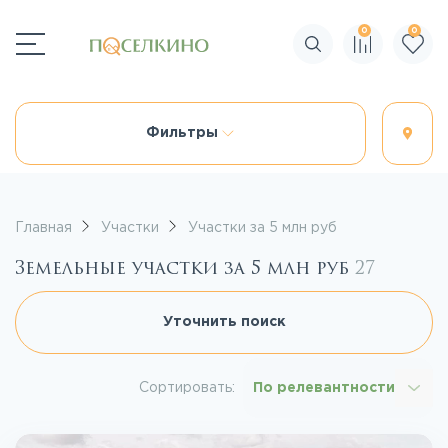
0
0
Поиск по сайту
Фильтры
Главная
Участки
Участки за 5 млн руб
Земельные участки за 5 млн руб
27
Уточнить поиск
Сортировать:
По релевантности