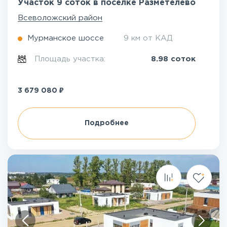
Участок 9 соток в посёлке Разметелево
Всеволожский район
Мурманское шоссе
9 км от КАД
Площадь участка:
8.98 соток
₽
3 679 080
Подробнее