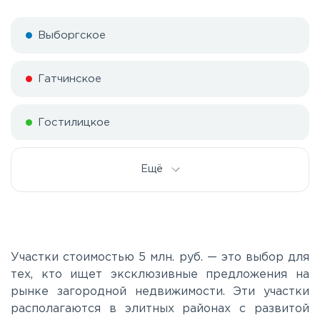
Выборгское
Гатчинское
Гостилицкое
Дорога жизни
Ещё
Е20
Киевское
Участки стоимостью 5 млн. руб. — это выбор для
тех, кто ищет эксклюзивные предложения на
рынке загородной недвижимости. Эти участки
Ленинградское
располагаются в элитных районах с развитой