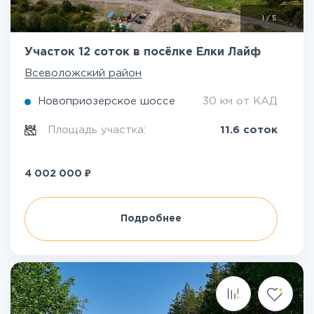
1
/
5
Участок 12 соток в посёлке Елки Лайф
Всеволожский район
Новоприозерское шоссе
30 км от КАД
Площадь участка:
11.6 соток
₽
4 002 000
Подробнее