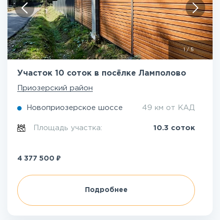
1
/
5
Участок 10 соток в посёлке Ламполово
Приозерский район
Новоприозерское шоссе
49 км от КАД
Площадь участка:
10.3 соток
₽
4 377 500
Подробнее