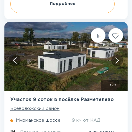
Подробнее
1
/
5
Участок 9 соток в посёлке Разметелево
Всеволожский район
Мурманское шоссе
9 км от КАД