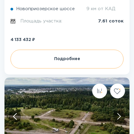
Новоприозерское шоссе
9 км от КАД
Площадь участка:
7.61 соток
₽
4 133 432
Подробнее