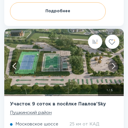
Подробнее
1
/
5
Участок 9 соток в посёлке Павлов'Sky
Пушкинский район
Московское шоссе
25 км от КАД