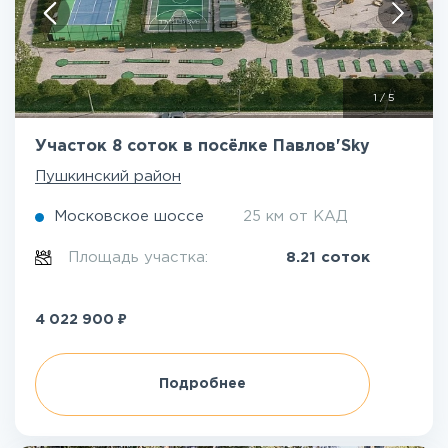
1
/
5
Участок 8 соток в посёлке Павлов'Sky
Пушкинский район
Московское шоссе
25 км от КАД
Площадь участка:
8.21 соток
₽
4 022 900
Подробнее