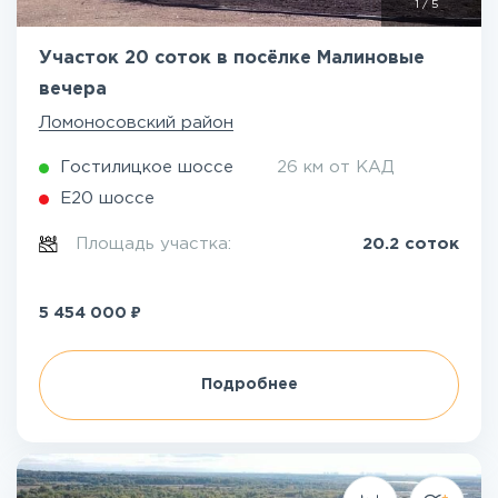
1
/
5
Участок 20 соток в посёлке Малиновые
вечера
Ломоносовский район
Гостилицкое шоссе
26 км от КАД
Е20 шоссе
Площадь участка:
20.2 соток
₽
5 454 000
Подробнее