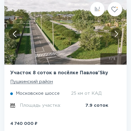
1
/
5
Участок 8 соток в посёлке Павлов'Sky
Пушкинский район
Московское шоссе
25 км от КАД
Площадь участка:
7.9 соток
₽
4 740 000