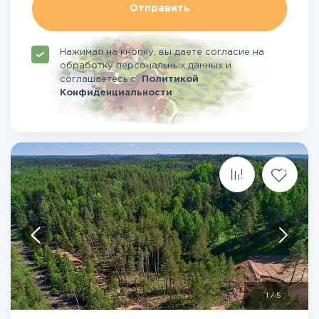
Отправить
Нажимая на кнопку, вы даете согласие на
обработку персональных данных и
соглашаетесь
с
Политикой
Конфиденциальности
1
/
5