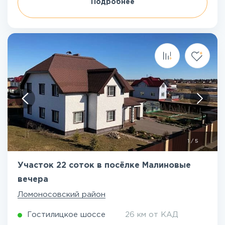
Подробнее
1
/
5
Участок 22 соток в посёлке Малиновые
вечера
Ломоносовский район
Гостилицкое шоссе
26 км от КАД