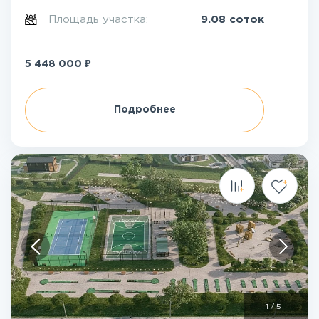
Площадь участка:
9.08 соток
₽
5 448 000
Подробнее
1
/
5