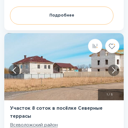
Подробнее
1
/
5
Участок 8 соток в посёлке Северные
террасы
Всеволожский район