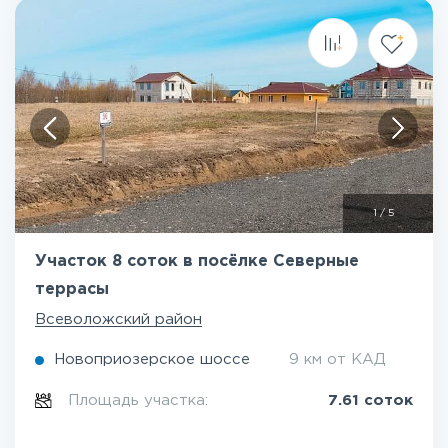
1
/
5
Участок 8 соток в посёлке Северные
террасы
Всеволожский район
Новоприозерское шоссе
9 км от КАД
Площадь участка:
7.61 соток