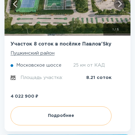
1
/
5
Участок 8 соток в посёлке Павлов'Sky
Пушкинский район
Московское шоссе
25 км от КАД
Площадь участка:
8.21 соток
₽
4 022 900
Подробнее