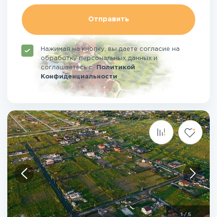
Отправить
Нажимая на кнопку, вы даете согласие на
обработку персональных данных и
соглашаетесь
с
Политикой
Конфиденциальности
1
/
5