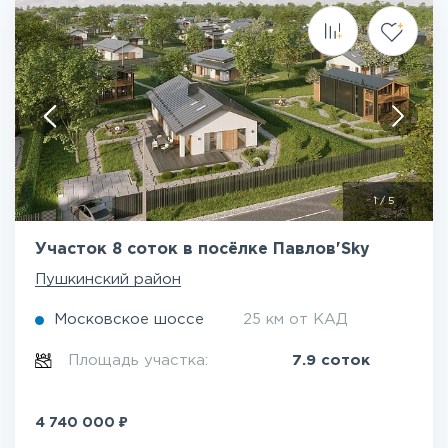
1
/
5
Участок 8 соток в посёлке Павлов'Sky
Пушкинский район
Московское шоссе
25 км от КАД
Площадь участка:
7.9 соток
₽
4 740 000