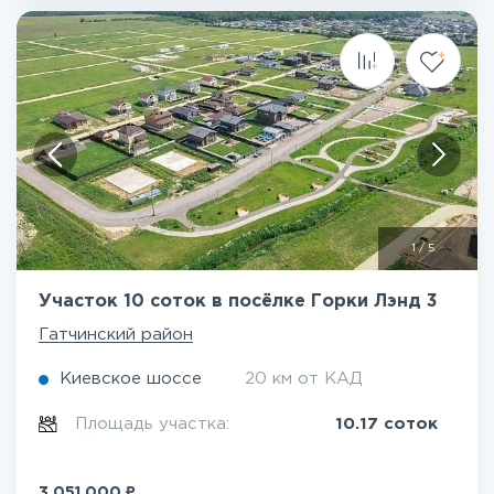
1
/
5
Участок 10 соток в посёлке Горки Лэнд 3
Гатчинский район
Киевское шоссе
20 км от КАД
Площадь участка:
10.17 соток
₽
3 051 000