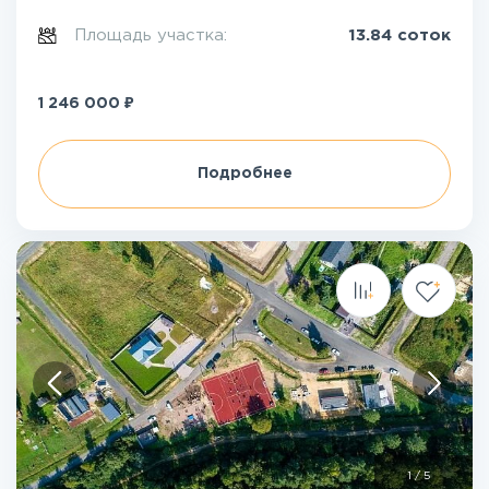
Площадь участка:
13.84 соток
₽
1 246 000
Подробнее
1
/
5