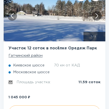
1
/
5
Участок 12 соток в посёлке Оредеж Парк
Гатчинский район
Киевское шоссе
70 км от КАД
Московское шоссе
Площадь участка:
11.59 соток
₽
1 045 000