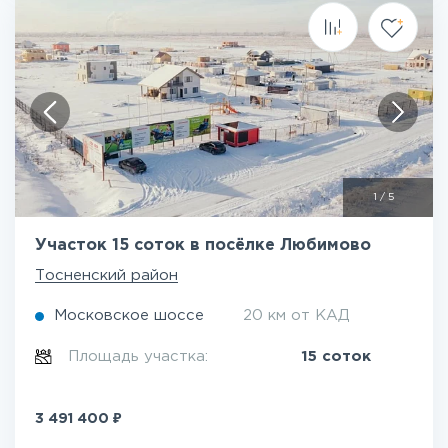
1
/
5
Участок 15 соток в посёлке Любимово
Тосненский район
Московское шоссе
20 км от КАД
Площадь участка:
15 соток
₽
3 491 400