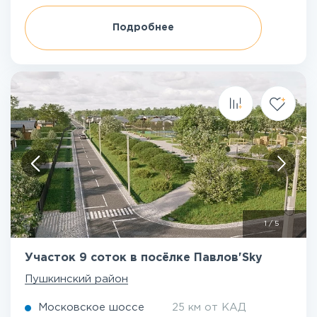
Подробнее
1
/
5
Участок 9 соток в посёлке Павлов'Sky
Пушкинский район
Московское шоссе
25 км от КАД