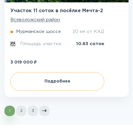
Участок 11 соток в посёлке Мечта-2
Всеволожский район
Мурманское шоссе
20 км от КАД
Площадь участка:
10.63 соток
₽
3 019 000
Подробнее
1
2
3