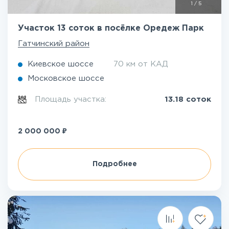
1
/
5
Участок 13 соток в посёлке Оредеж Парк
Гатчинский район
Киевское шоссе
70 км от КАД
Московское шоссе
Площадь участка:
13.18 соток
₽
2 000 000
Подробнее