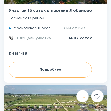
Участок 15 соток в посёлке Любимово
Тосненский район
Московское шоссе
20 км от КАД
Площадь участка:
14.87 соток
₽
3 461 141
Подробнее