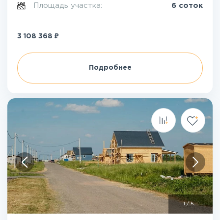
Площадь участка:
6 соток
₽
3 108 368
Подробнее
1
/
5