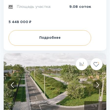
Площадь участка:
9.08 соток
₽
5 448 000
Подробнее
1
/
5