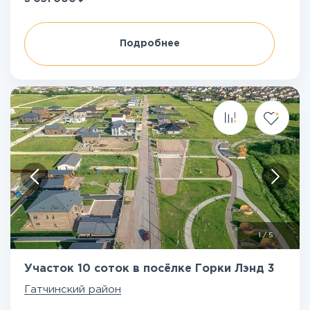
Подробнее
1
/
5
Участок 10 соток в посёлке Горки Лэнд 3
Гатчинский район