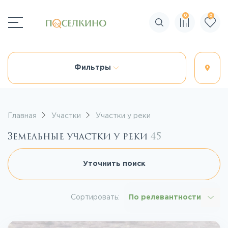
0
0
Поиск по сайту
Фильтры
Главная
Участки
Участки у реки
Земельные участки у реки
45
Уточнить поиск
Сортировать:
По релевантности