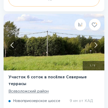
1
/
5
Участок 6 соток в посёлке Северные
террасы
Всеволожский район
Новоприозерское шоссе
9 км от КАД