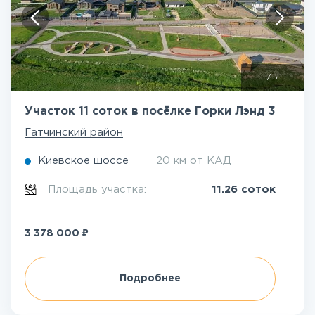
1
/
5
Участок 11 соток в посёлке Горки Лэнд 3
Гатчинский район
Киевское шоссе
20 км от КАД
Площадь участка:
11.26 соток
₽
3 378 000
Подробнее