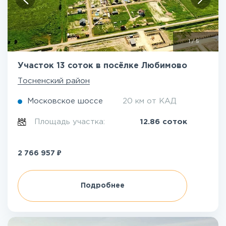
1
/
5
Участок 13 соток в посёлке Любимово
Тосненский район
Московское шоссе
20 км от КАД
Площадь участка:
12.86 соток
₽
2 766 957
Подробнее