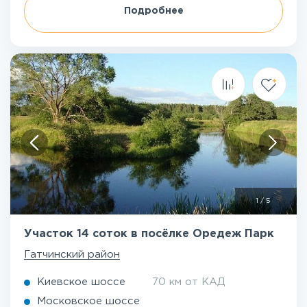
Подробнее
1
/
5
Участок 14 соток в посёлке Оредеж Парк
Гатчинский район
Киевское шоссе
70 км от КАД
Московское шоссе