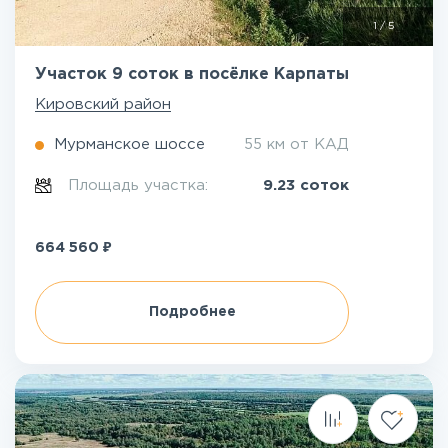
1
/
5
Участок 9 соток в посёлке Карпаты
Кировский район
Мурманское шоссе
55 км от КАД
Площадь участка:
9.23 соток
₽
664 560
Подробнее