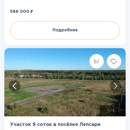
₽
566 000
Подробнее
1
/
5
Участок 9 соток в посёлке Лепсари