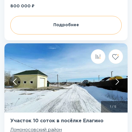
₽
800 000
Подробнее
1
/
5
Участок 10 соток в посёлке Елагино
Ломоносовский район