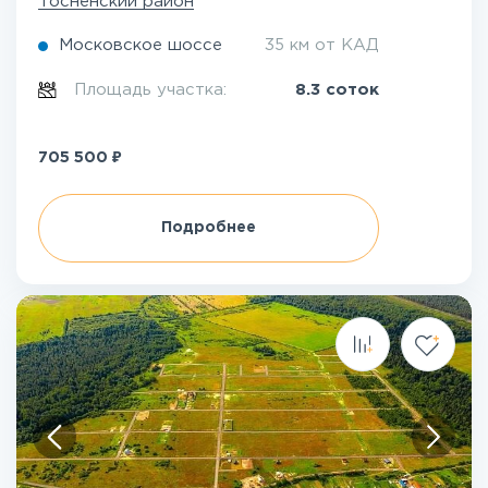
Тосненский район
Московское шоссе
35 км от КАД
Площадь участка:
8.3 соток
₽
705 500
Подробнее