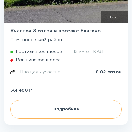
1
/
5
Участок 8 соток в посёлке Елагино
Ломоносовский район
Гостилицкое шоссе
15 км от КАД
Ропшинское шоссе
Площадь участка:
8.02 соток
₽
561 400
Подробнее