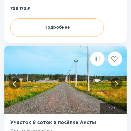
₽
759 173
Подробнее
1
/
5
Участок 8 соток в посёлке Аисты