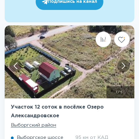
Подпишись на канал
1
/
5
Участок 12 соток в посёлке Озеро
Александровское
Выборгский район
Выборгское шоссе
95 км от КАД