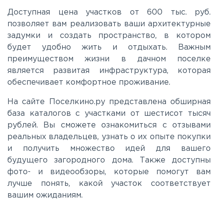
Доступная цена участков от 600 тыс. руб.
Новоприозерское
позволяет вам реализовать ваши архитектурные
задумки и создать пространство, в котором
Приморское
будет удобно жить и отдыхать. Важным
преимуществом жизни в дачном поселке
является развитая инфраструктура, которая
Приозерское
обеспечивает комфортное проживание.
На сайте Поселкино.ру представлена обширная
Пулковское
база каталогов с участками от шестисот тысяч
рублей. Вы сможете ознакомиться с отзывами
Ропшинское
реальных владельцев, узнать о их опыте покупки
и получить множество идей для вашего
будущего загородного дома. Также доступны
Рябовское
фото- и видеообзоры, которые помогут вам
лучше понять, какой участок соответствует
вашим ожиданиям.