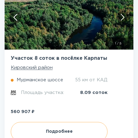
1
/
5
Участок 8 соток в посёлке Карпаты
Кировский район
Мурманское шоссе
55 км от КАД
Площадь участка:
8.09 соток
₽
560 907
Подробнее