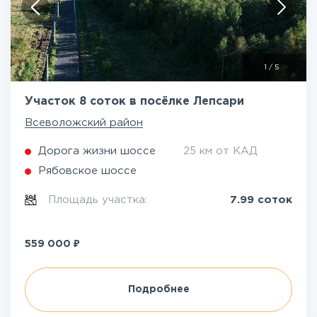
1
/
5
Участок 8 соток в посёлке Лепсари
Всеволожский район
Дорога жизни шоссе
25 км от КАД
Рябовское шоссе
Площадь участка:
7.99 соток
₽
559 000
Подробнее