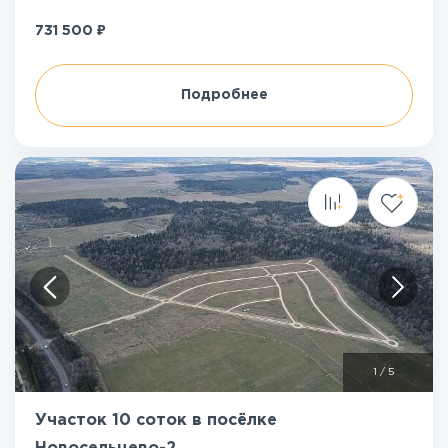
₽
731 500
Подробнее
1
/
5
Участок 10 соток в посёлке