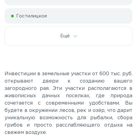
Гостилицкое
Дорога жизни
Ещё
Е20
Киевское
Инвестиции в земельные участки от 600 тыс. руб.
открывают двери к созданию вашего
загородного рая. Эти участки располагаются в
Ленинградское
живописных дачных поселках, где природа
сочетается с современными удобствами. Вы
Московское
будете в окружении лесов, рек и озёр, что дарит
уникальную возможность для рыбалки, сбора
грибов и просто расслабляющего отдыха на
Мурманское
свежем воздухе.