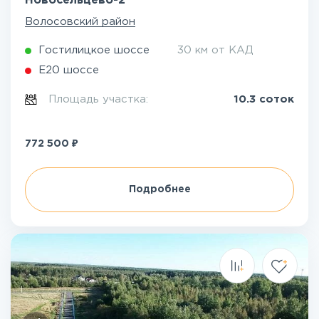
Новосельцево-2
Волосовский район
Гостилицкое шоссе
30 км от КАД
Е20 шоссе
Площадь участка:
10.3 соток
₽
772 500
Подробнее