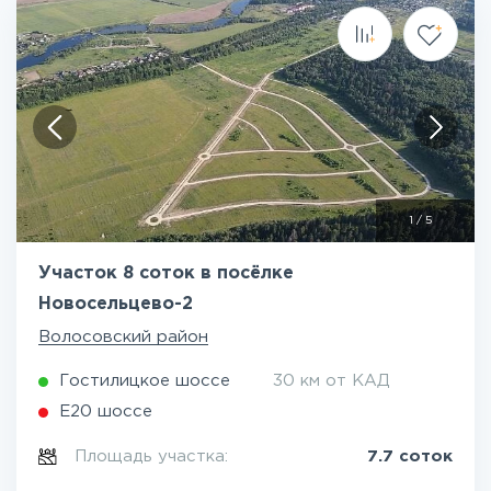
1
/
5
Участок 8 соток в посёлке
Новосельцево-2
Волосовский район
Гостилицкое шоссе
30 км от КАД
Е20 шоссе
Площадь участка:
7.7 соток