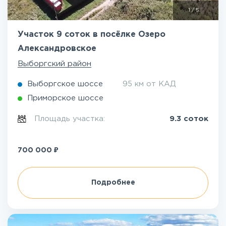
1
/
5
Участок 9 соток в посёлке Озеро
Александровское
Выборгский район
Выборгское шоссе
95 км от КАД
Приморское шоссе
Площадь участка:
9.3 соток
₽
700 000
Подробнее