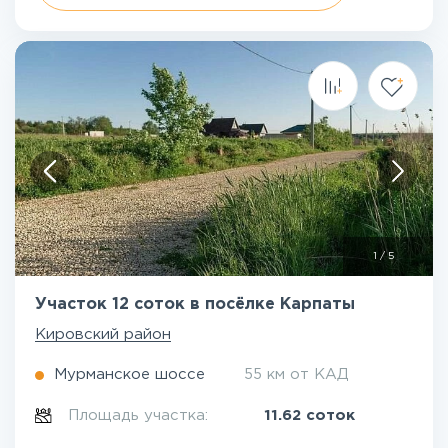
1
/
5
Участок 12 соток в посёлке Карпаты
Кировский район
Мурманское шоссе
55 км от КАД
Площадь участка:
11.62 соток