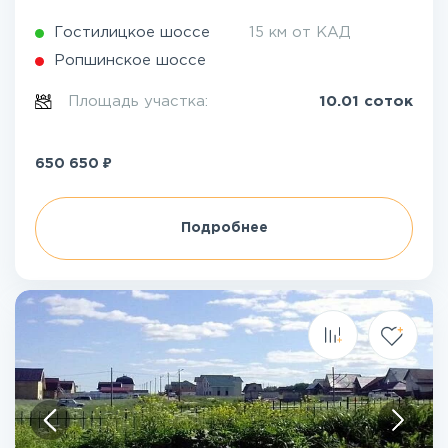
Гостилицкое шоссе
15 км от КАД
Ропшинское шоссе
Площадь участка:
10.01 соток
₽
650 650
Подробнее