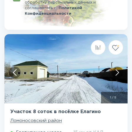
обработку персональных данных и
соглашаетесь
с
Политикой
Конфиденциальности
1
/
5
Участок 8 соток в посёлке Елагино
Ломоносовский район