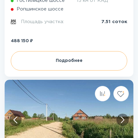
Гостилицкое шоссе
15 км от КАД
Ропшинское шоссе
Площадь участка:
7.51 соток
₽
488 150
Подробнее