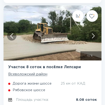
1
/
5
Участок 8 соток в посёлке Лепсари
Всеволожский район
Дорога жизни шоссе
25 км от КАД
Рябовское шоссе
Площадь участка:
8.08 соток