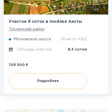
1
/
5
Участок 8 соток в посёлке Аисты
Тосненский район
Московское шоссе
35 км от КАД
Площадь участка:
8.3 соток
₽
705 500
Подробнее