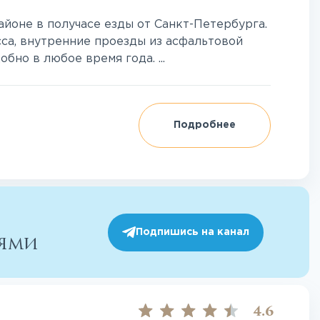
йоне в получасе езды от Санкт-Петербурга.
са, внутренние проезды из асфальтовой
бно в любое время года. ...
Подробнее
Подпишись на канал
иями
4.6