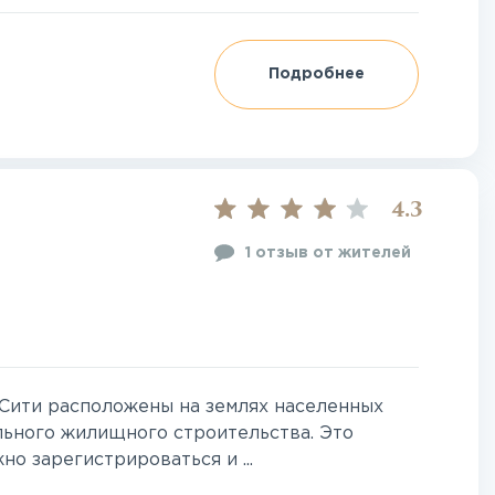
Подробнее
4.3
1 отзыв от жителей
Сити расположены на землях населенных
льного жилищного строительства. Это
но зарегистрироваться и ...