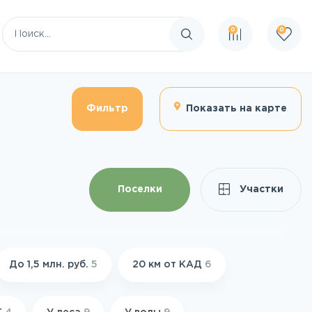
0
0
Поиск по сайту
Фильтр
Показать на карте
Поселки
Участки
До 1,5 млн. руб.
5
20 км от КАД
6