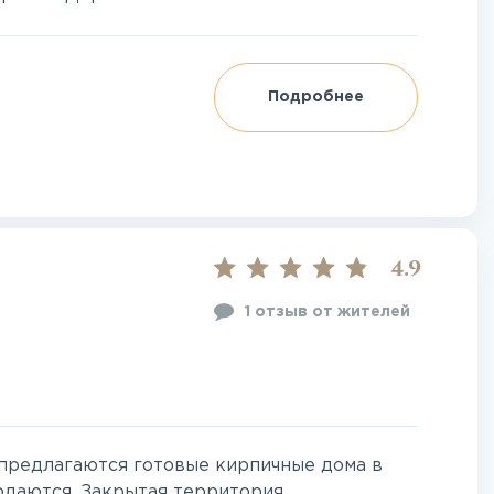
Подробнее
4.9
1 отзыв от жителей
предлагаются готовые кирпичные дома в
одаются. Закрытая территория,