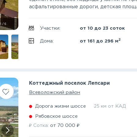
асфальтированные дороги, детская площад
1
/
6
Участки:
от 10 до 23 соток
2
Дома:
от 161 до 296 м
Коттеджный поселок Лепсари
Всеволожский район
Дорога жизни шоссе
25 км от КАД
Рябовское шоссе
₽
₽
Сотка:
от
70 000