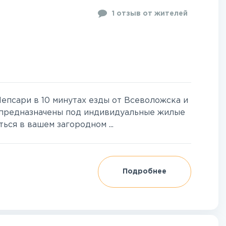
1 отзыв от жителей
епсари в 10 минутах езды от Всеволожска и
и предназначены под индивидуальные жилые
ься в вашем загородном ...
Подробнее