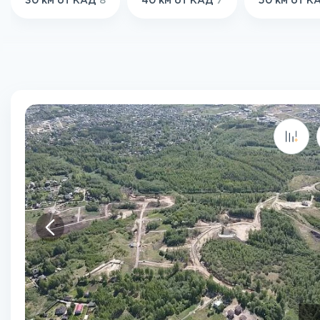
30 км от КАД
8
40 км от КАД
7
50 км от 