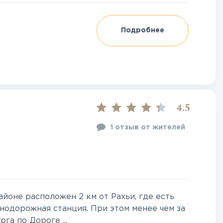
Подробнее
4.5
1 отзыв от жителей
оне расположен 2 км от Рахьи, где есть
знодорожная станция. При этом менее чем за
га по Дороге ...