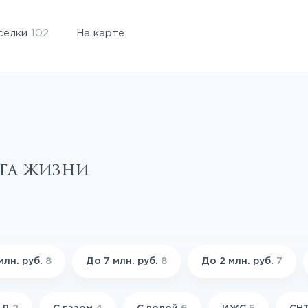
селки
102
На карте
га жизни
млн. руб.
8
До 7 млн. руб.
8
До 2 млн. руб.
7