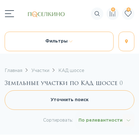
0
0
Поиск по сайту
Фильтры
Главная
Участки
КАД шоссе
Земельные участки по КАД шоссе
0
Уточнить поиск
Сортировать:
По релевантности