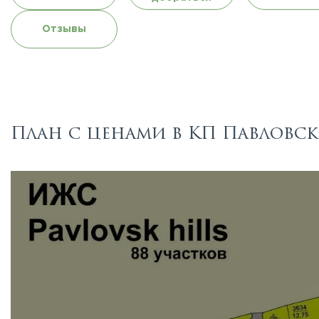
Отзывы
План с ценами в КП Павловс