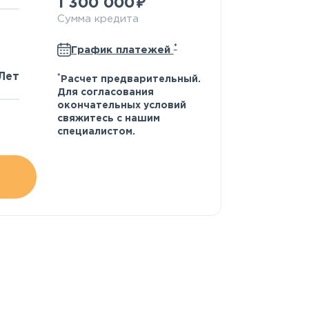
1 300 000
Сумма кредита
*
График платежей
Лет
*
Расчет предварительный.
Для согласования
окончательных условий
свяжитесь с нашим
специалистом.