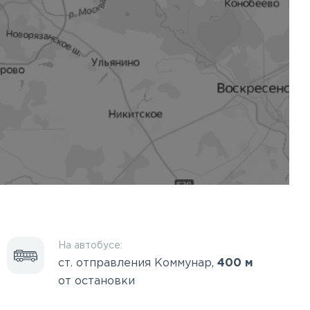
На автобусе:
ст. отправления Коммунар,
400 м
от остановки