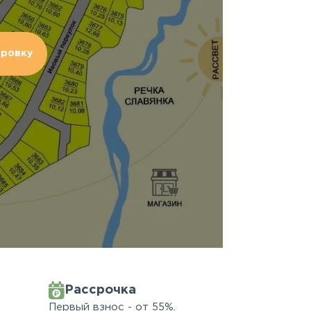
ировку
Рассрочка
Первый взнос - от 55%.