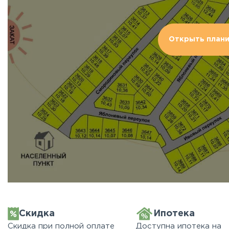
Открыть план
Скидка
Ипотека
Скидка при полной оплате
Доступна ипотека на