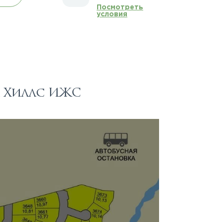
Посмотреть
условия
к Хиллс ИЖС