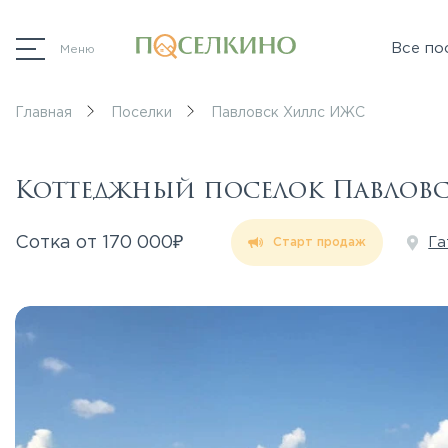
Все по
Меню
Главная
Поселки
Павловск Хиллс ИЖС
Коттеджный поселок Павлов
₽
Сотка от
170 000
Га
Старт продаж