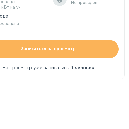
роведен
Не проведен
5 кВт на уч.
ода
роведена
Записаться на просмотр
На просмотр уже записались:
1 человек